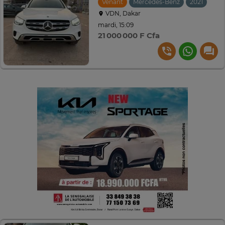
Venant
Mercedes-Benz
2021
VDN, Dakar
mardi, 15:09
21 000 000 F Cfa