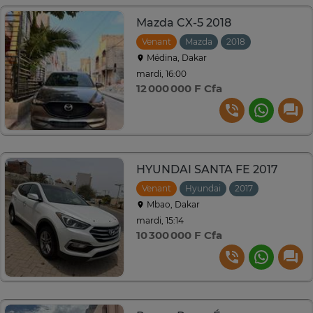
Mazda CX-5 2018
Venant
Mazda
2018
Automatiqu
Médina, Dakar
mardi, 16:00
12 000 000 F Cfa
HYUNDAI SANTA FE 2017
Venant
Hyundai
2017
Automati
Mbao, Dakar
mardi, 15:14
10 300 000 F Cfa