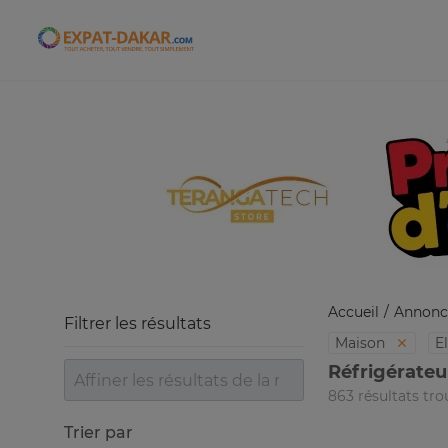
Expat-Dakar
Accueil
Annonc
Filtrer les résultats
Maison
E
Réfrigérateu
863 résultats tro
Trier par