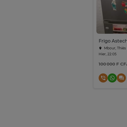
Frigo Astec
Mbour, Thiès
Hier, 22:05
100 000 F CF