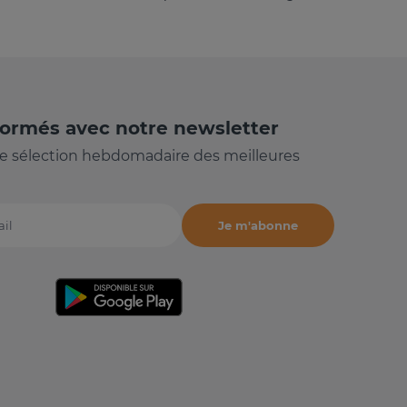
formés avec notre newsletter
e sélection hebdomadaire des meilleures
Je m'abonne
il