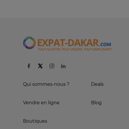
Qui sommes-nous ?
Deals
Vendre en ligne
Blog
Boutiques