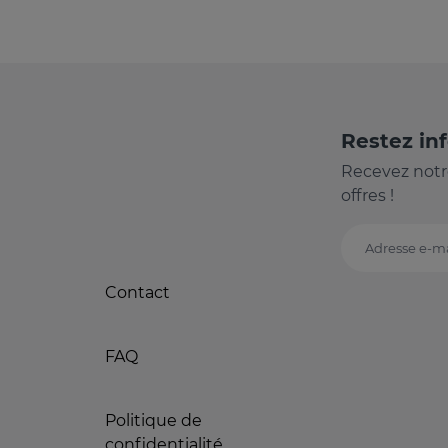
Restez in
Recevez notr
offres !
Adresse e-ma
Contact
FAQ
Politique de
confidentialité