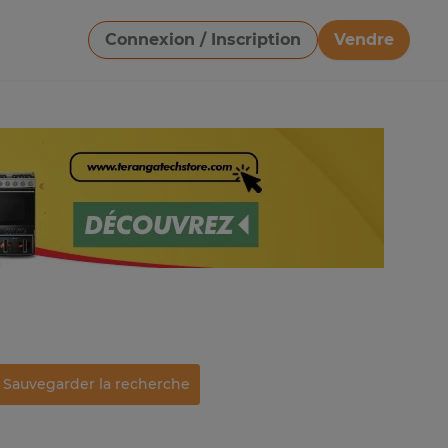
Connexion / Inscription
Vendre
Télécharger une image
Sauvegarder la recherche