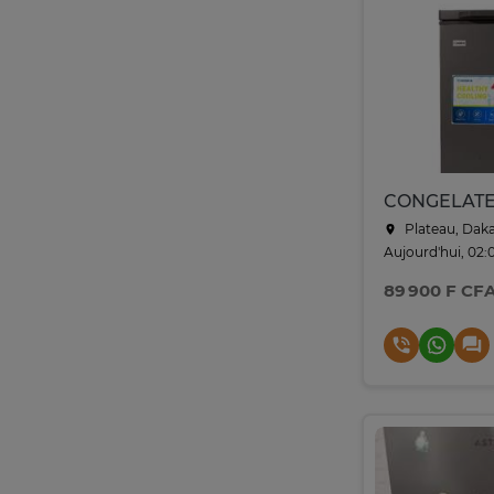
Plateau, Dak
Aujourd'hui, 02:
89 900 F CF