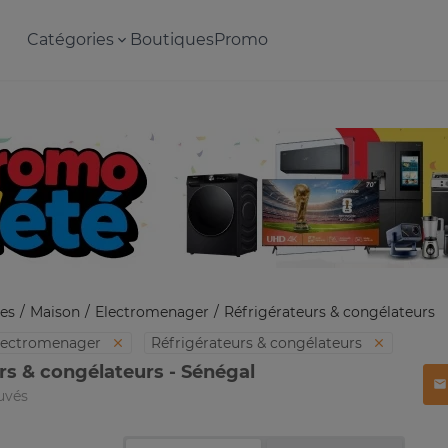
Catégories
Boutiques
Promo
es
Maison
Electromenager
Réfrigérateurs & congélateurs
lectromenager
Réfrigérateurs & congélateurs
rs & congélateurs - Sénégal
uvés