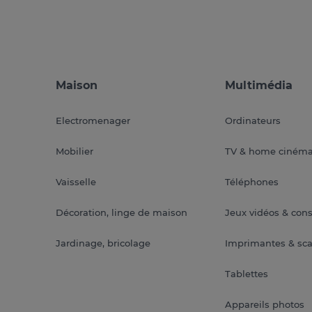
Maison
Multimédia
Electromenager
Ordinateurs
Mobilier
TV & home ciném
Vaisselle
Téléphones
Décoration, linge de maison
Jeux vidéos & con
Jardinage, bricolage
Imprimantes & sc
Tablettes
Appareils photos