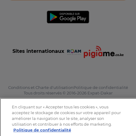
Sites internationaux
Conditions et Charte d'utilisation
Politique de confidentialité
Tous droits réservés © 2016-2026 Expat-Dakar
En cliquant sur « Accepter tous les cookies », vous
acceptez le stockage de cookies sur votre appareil pour
améliorer la navigation sur le site, analyser son
utilisation et contribuer à nos efforts de marketing.
Politique de confidentialité