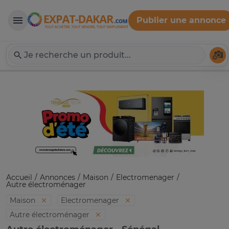
Publier une annonce
Expat-Dakar
Té
Accueil
Annonces
Maison
Electromenager
Autre électroménager
Maison
Electromenager
Autre électroménager