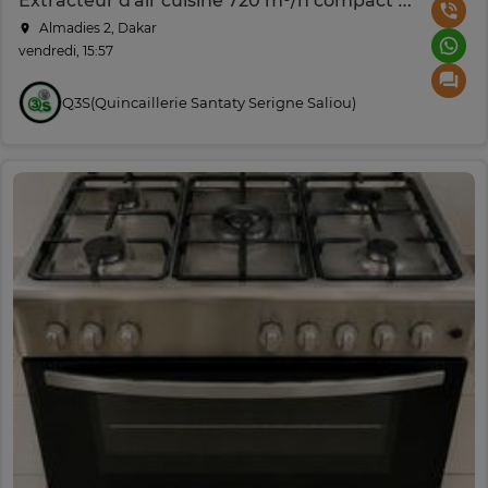
Extracteur d'air cuisine 720 m³/h compact performant
Almadies 2, Dakar
vendredi, 15:57
Q3S(Quincaillerie Santaty Serigne Saliou)