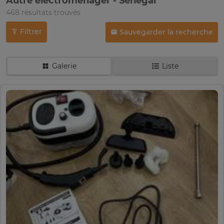
Autre électroménager - Sénégal
468 résultats trouvés
Filtrer
Sauvegarder la recherche
Galerie
Liste