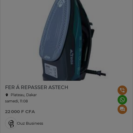
FER Á REPASSER ASTECH
Plateau, Dakar
samedi, 11:08
22 000 F CFA
Ouz Business