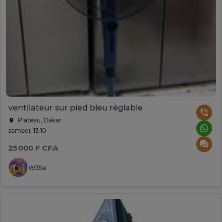
ventilateur sur pied bleu réglable
Plateau, Dakar
samedi, 13:10
25 000 F CFA
W3Se