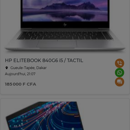
HP ELITEBOOK 840G6 i5 / TACTIL
Gueule-Tapée, Dakar
Aujourd'hui, 21:07
185 000 F CFA