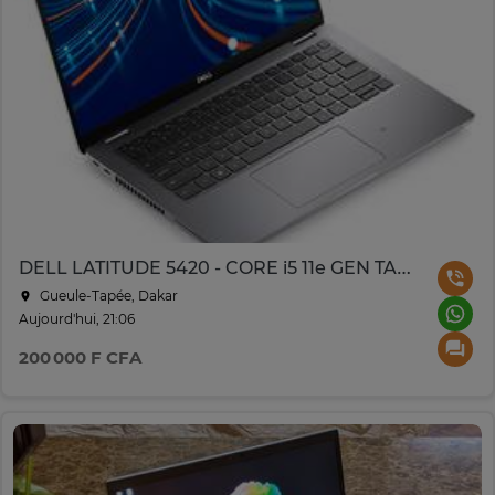
DELL LATITUDE 5420 - CORE i5 11e GEN TACTIL
Gueule-Tapée, Dakar
Aujourd'hui, 21:06
200 000 F CFA