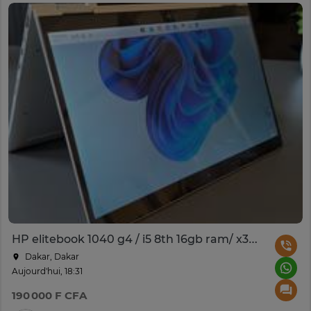
HP elitebook 1040 g4 / i5 8th 16gb ram/ x360 ordinateur
Dakar, Dakar
Aujourd'hui, 18:31
190 000 F CFA