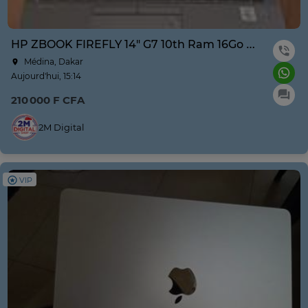
HP ZBOOK FIREFLY 14" G7 10th Ram 16Go Disque 256G Ssd
Médina, Dakar
Aujourd'hui, 15:14
210 000 F CFA
2M Digital
VIP