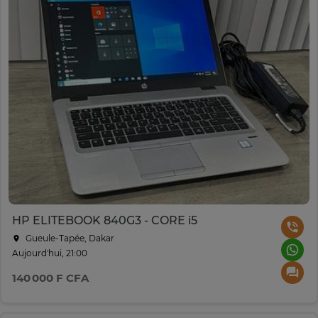
HP ELITEBOOK 840G3 - CORE i5
Gueule-Tapée, Dakar
Aujourd'hui, 21:00
140 000 F CFA