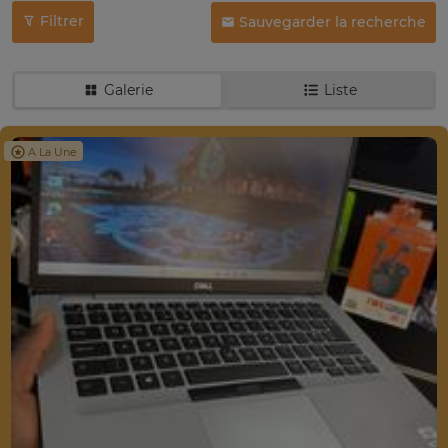
Filtrer
Sauvegarder la recherche
Galerie
Liste
A La Une