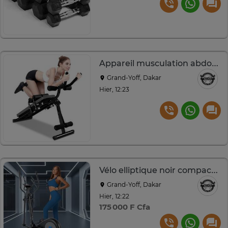
Appareil musculation abdominaux pliable noir compact
Grand-Yoff, Dakar
Hier, 12:23
Vélo elliptique noir compact avec console intégrée
Grand-Yoff, Dakar
Hier, 12:22
175 000 F Cfa