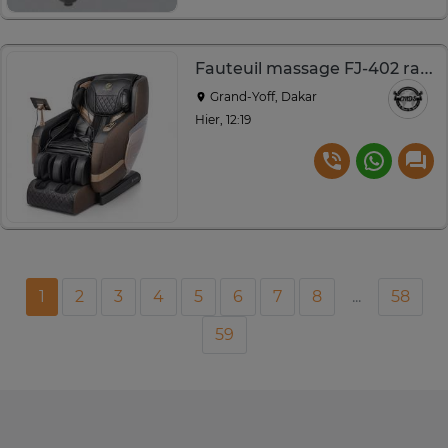
Fauteuil massage FJ-402 rail double 135 cm pieds
Grand-Yoff, Dakar
Hier, 12:19
1
2
3
4
5
6
7
8
...
58
59