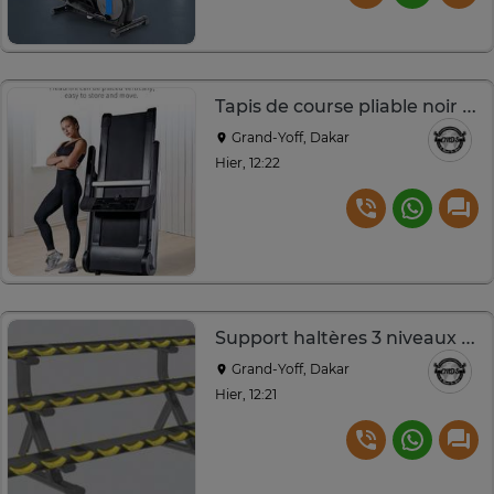
Tapis de course pliable noir compact pour petits espaces
Grand-Yoff, Dakar
Hier, 12:22
Support haltères 3 niveaux acier 24 places gris jaune
Grand-Yoff, Dakar
Hier, 12:21