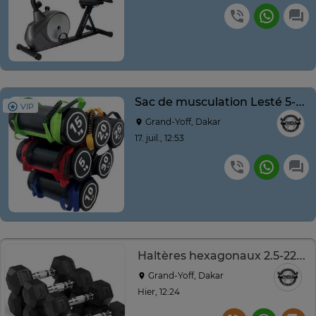
Sac de musculation Lesté 5-30 kg couleurs variées
VIP
Grand-Yoff, Dakar
17. juil., 12:53
Haltères hexagonaux 2.5-22.5 kg caoutchouc noir
Grand-Yoff, Dakar
Hier, 12:24