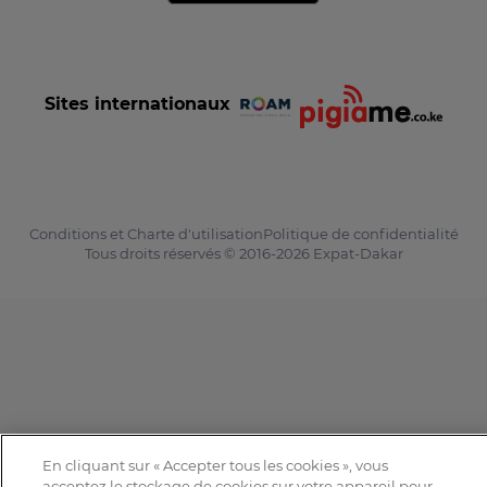
Sites internationaux
Conditions et Charte d'utilisation
Politique de confidentialité
Tous droits réservés © 2016-2026 Expat-Dakar
En cliquant sur « Accepter tous les cookies », vous
acceptez le stockage de cookies sur votre appareil pour