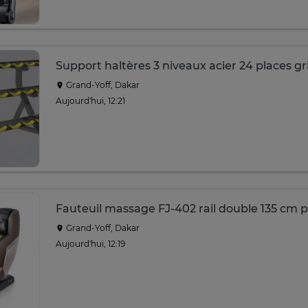
Support haltères 3 niveaux acier 24 places gr
Grand-Yoff, Dakar
Aujourd'hui, 12:21
Fauteuil massage FJ-402 rail double 135 cm p
Grand-Yoff, Dakar
Aujourd'hui, 12:19