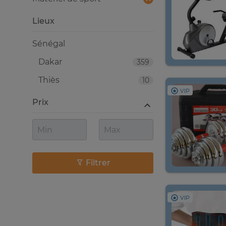
Lieux
Sénégal
Dakar
359
Thiès
10
VIP
Prix
Filtrer
VIP