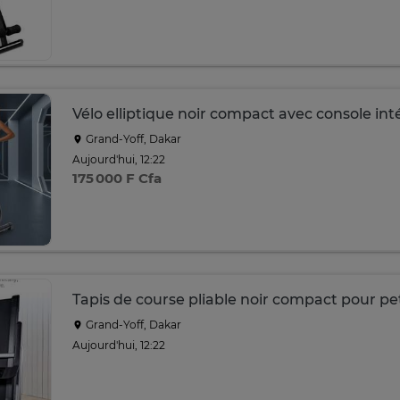
Vélo elliptique noir compact avec console in
Grand-Yoff, Dakar
Aujourd'hui, 12:22
175 000 F Cfa
Tapis de course pliable noir compact pour pe
Grand-Yoff, Dakar
Aujourd'hui, 12:22