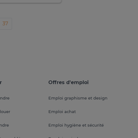
37
r
Offres d'emploi
endre
Emploi graphisme et design
louer
Emploi achat
endre
Emploi hygiène et sécurité