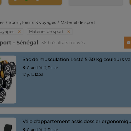
es
Sport, loisirs & voyages
Matériel de sport
 voyages
Matériel de sport
sport - Sénégal
369 résultats trouvés
Sac de musculation Lesté 5-30 kg couleurs va
Grand-Yoff, Dakar
17. juil., 12:53
Vélo d'appartement assis dossier ergonomiqu
Grand-Yoff, Dakar