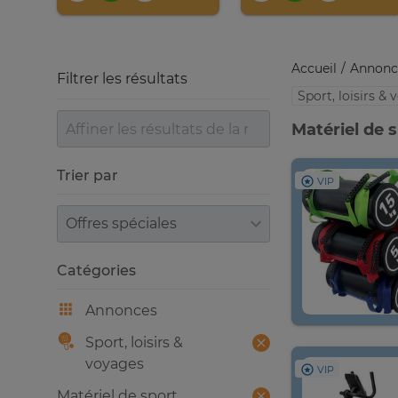
Accueil
Annonc
Filtrer les résultats
Sport, loisirs &
Matériel de 
Trier par
VIP
Trier par
Catégories
Annonces
Sport, loisirs &
voyages
VIP
Matériel de sport