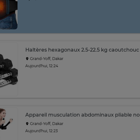
Haltères hexagonaux 2.5-22.5 kg caoutchouc 
Grand-Yoff, Dakar
Aujourd'hui, 12:24
Appareil musculation abdominaux pliable no
Grand-Yoff, Dakar
Aujourd'hui, 12:23