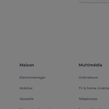
Maison
Multimédia
Electromenager
Ordinateurs
Mobilier
TV & home ciném
Vaisselle
Téléphones