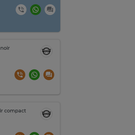
noir
ir compact