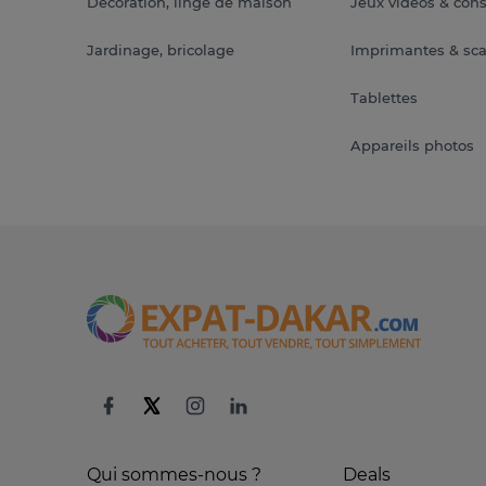
Décoration, linge de maison
Jeux vidéos & con
Jardinage, bricolage
Imprimantes & sc
Tablettes
Appareils photos
Qui sommes-nous ?
Deals