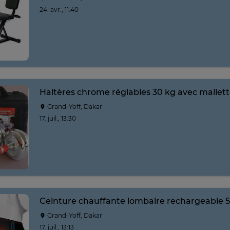
24. avr., 11:40
Haltères chrome réglables 30 kg avec mallet
Grand-Yoff, Dakar
17. juil., 13:30
Ceinture chauffante lombaire rechargeable
Grand-Yoff, Dakar
17. juil., 13:13