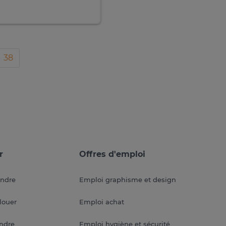
38
r
Offres d'emploi
endre
Emploi graphisme et design
louer
Emploi achat
endre
Emploi hygiène et sécurité