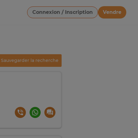
Connexion / Inscription
Vendre
Télécharger une image
Sauvegarder la recherche