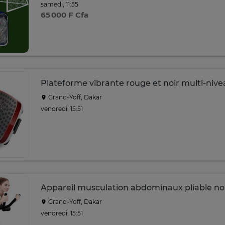
samedi, 11:55
65 000 F Cfa
Plateforme vibrante rouge et noir multi-nive
Grand-Yoff, Dakar
vendredi, 15:51
Appareil musculation abdominaux pliable no
Grand-Yoff, Dakar
vendredi, 15:51