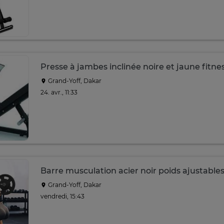
Presse à jambes inclinée noire et jaune fitne
Grand-Yoff, Dakar
24. avr., 11:33
Barre musculation acier noir poids ajustable
Grand-Yoff, Dakar
vendredi, 15:43