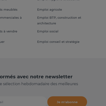
ts meublés
Emploi agricole
ommerciales à
Emploi BTP, construction et
architecture
s à vendre
Emploi social
uer
Emploi conseil et stratégie
formés avec notre newsletter
e sélection hebdomadaire des meilleures
Je m'abonne
il