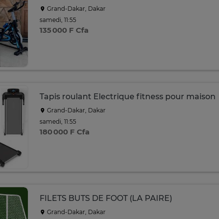
Grand-Dakar, Dakar
samedi, 11:55
135 000 F Cfa
Tapis roulant Electrique fitness pour maison
Grand-Dakar, Dakar
samedi, 11:55
180 000 F Cfa
FILETS BUTS DE FOOT (LA PAIRE)
Grand-Dakar, Dakar