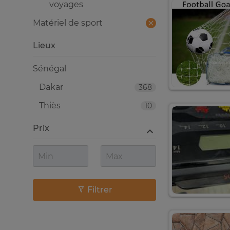
voyages
Matériel de sport
Lieux
Sénégal
Dakar
368
Thiès
10
Prix
Filtrer