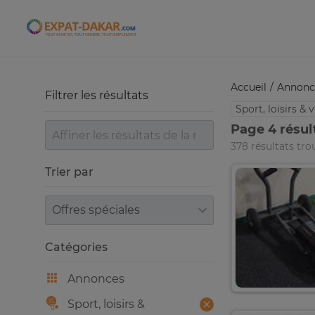
Expat-Dakar
Accueil
Annonc
Filtrer les résultats
Sport, loisirs &
Page 4 résul
378 résultats tro
Trier par
Trier par
Catégories
Annonces
Sport, loisirs &