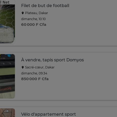
Filet de but de football
Plateau, Dakar
dimanche, 10:10
60 000 F Cfa
À vendre, tapis sport Domyos
Sacré-cœur, Dakar
dimanche, 09:34
850 000 F Cfa
Vélo d'appartement sport