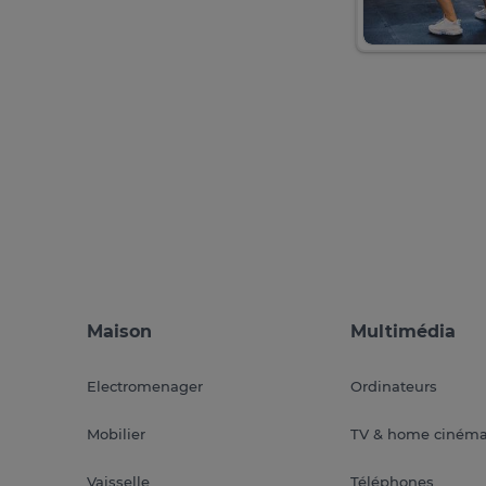
Maison
Multimédia
Electromenager
Ordinateurs
Mobilier
TV & home ciném
Vaisselle
Téléphones