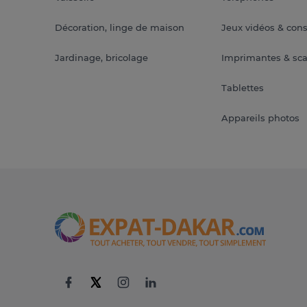
Décoration, linge de maison
Jeux vidéos & con
Jardinage, bricolage
Imprimantes & sc
Tablettes
Appareils photos