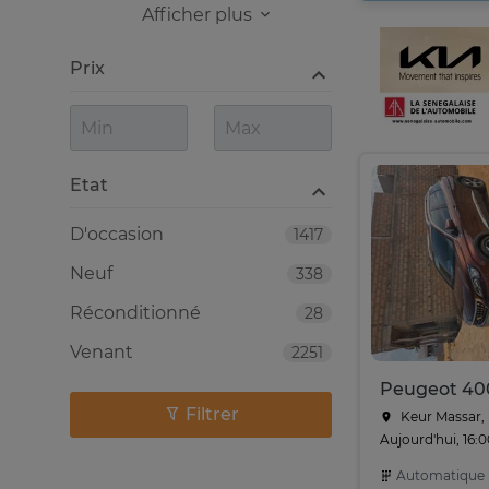
Afficher plus
Prix
Etat
D'occasion
1417
Neuf
338
Réconditionné
28
Venant
2251
Filtrer
Keur Massar,
Aujourd'hui, 16:
Automatique