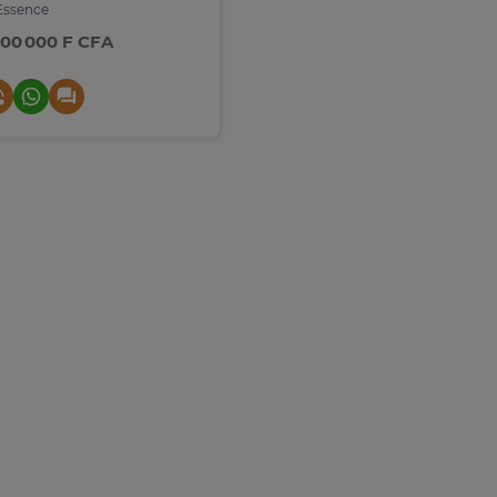
ssence
500 000 F CFA