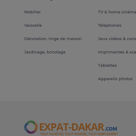
Mobilier
TV & home ciném
Vaisselle
Téléphones
Décoration, linge de maison
Jeux vidéos & con
Jardinage, bricolage
Imprimantes & sc
Tablettes
Appareils photos