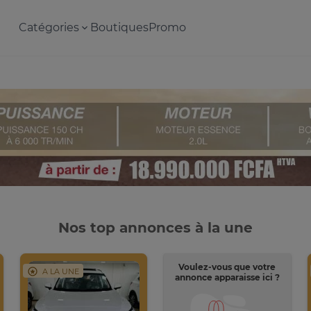
Catégories
Boutiques
Promo
Nos top annonces à la une
Voulez-vous que votre
A LA UNE
annonce apparaisse ici ?