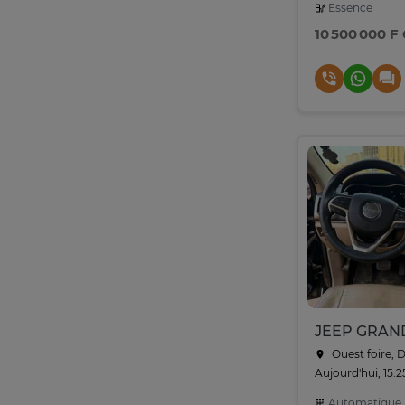
Essence
10 500 000 F
Ouest foire, 
Aujourd'hui, 15:2
Automatique