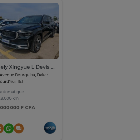
Geely Xingyue L Devis 2025
Avenue Bourguiba, Dakar
ourd'hui, 16:11
utomatique
8,000 km
 000 000 F CFA