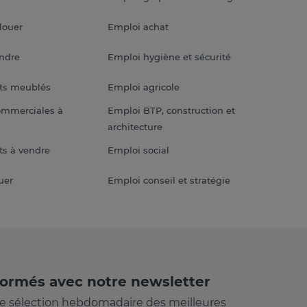
louer
Emploi achat
endre
Emploi hygiène et sécurité
ts meublés
Emploi agricole
ommerciales à
Emploi BTP, construction et
architecture
s à vendre
Emploi social
uer
Emploi conseil et stratégie
formés avec notre newsletter
e sélection hebdomadaire des meilleures