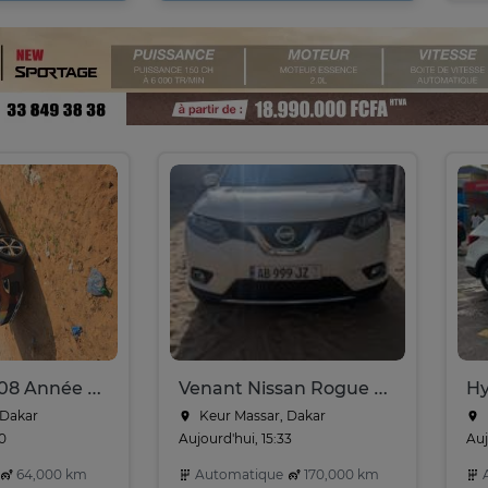
Peugeot 4008 Année 2017
Venant Nissan Rogue Sport 2016
 Dakar
Keur Massar, Dakar
00
Aujourd'hui, 15:33
Auj
64,000 km
Automatique
170,000 km
A