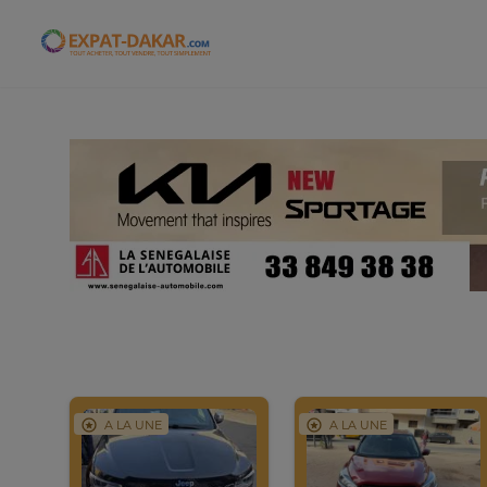
Expat-Dakar
A LA UNE
A LA UNE