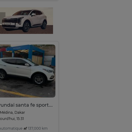
Hyundai santa fe sport 2018
Médina, Dakar
ourd'hui, 15:31
utomatique
137,000 km