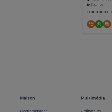
Essence
11 000 000 F
Maison
Multimédia
Electromenager
Ordinateurs