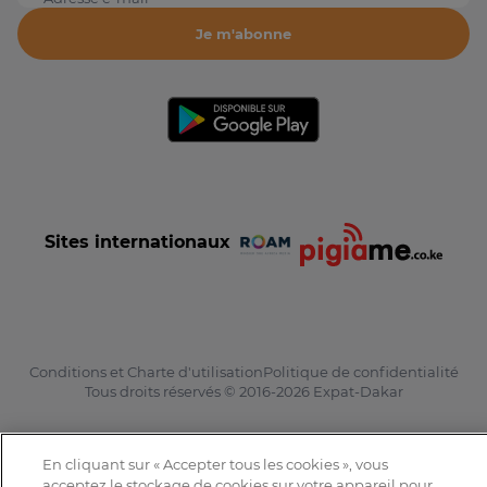
Je m'abonne
Sites internationaux
Conditions et Charte d'utilisation
Politique de confidentialité
Tous droits réservés © 2016-2026 Expat-Dakar
En cliquant sur « Accepter tous les cookies », vous
acceptez le stockage de cookies sur votre appareil pour