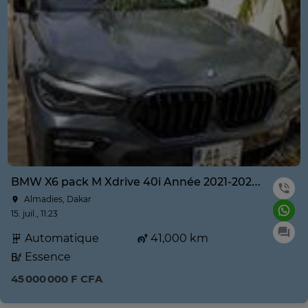
BMW X6 pack M Xdrive 40i Année 2021-2022 prix négociable
Almadies, Dakar
15. juil., 11:23
Automatique
41,000 km
Essence
45 000 000 F CFA