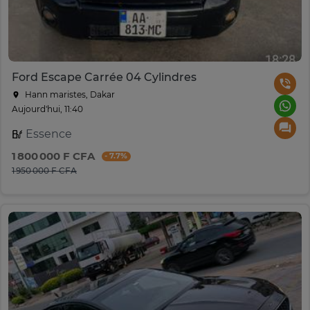
Ford Escape Carrée 04 Cylindres
Hann maristes, Dakar
Aujourd'hui, 11:40
Essence
1 800 000 F CFA
- 7.7%
1 950 000 F CFA