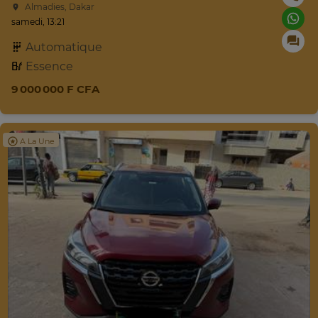
Almadies, Dakar
samedi, 13:21
Automatique
Essence
9 000 000 F CFA
A La Une