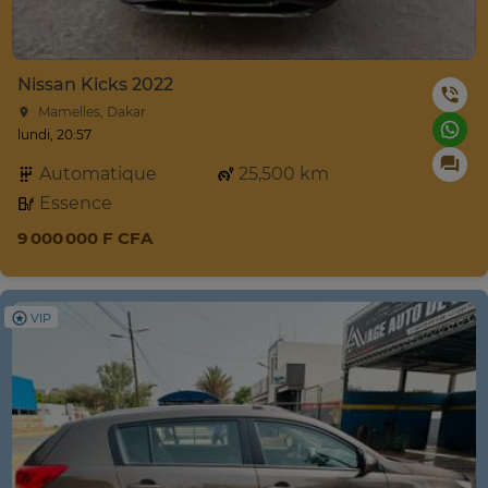
Nissan Kicks 2022
Mamelles, Dakar
lundi, 20:57
Automatique
25,500 km
Essence
9 000 000 F CFA
VIP