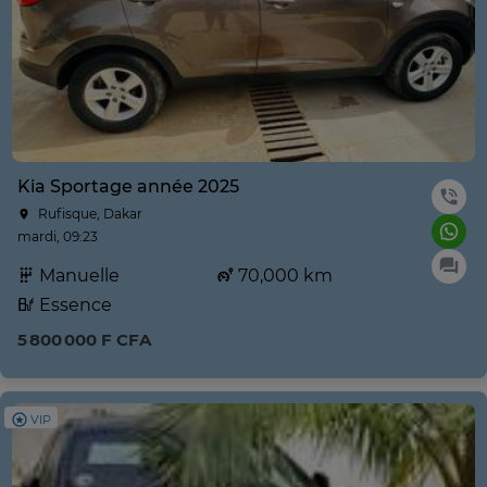
Kia Sportage année 2025
Rufisque, Dakar
mardi, 09:23
Manuelle
70,000 km
Essence
5 800 000 F CFA
VIP