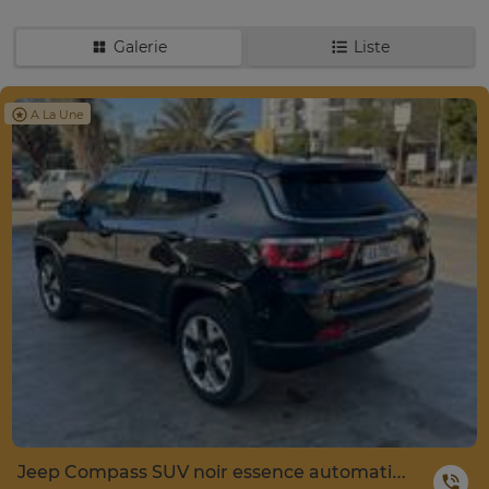
Galerie
Liste
A La Une
Jeep Compass SUV noir essence automatique