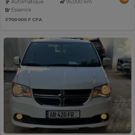
Automatique
95,000 km
Essence
3 700 000 F CFA