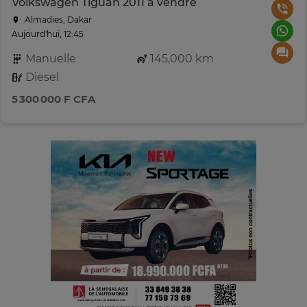
Volkswagen Tiguan 2011 à vendre
Almadies, Dakar
Aujourd'hui, 12:45
Manuelle
145,000 km
Diesel
5 300 000 F CFA