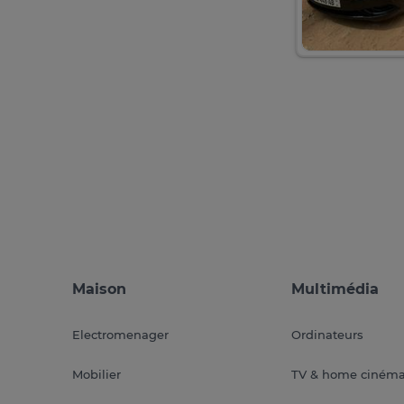
Maison
Multimédia
Electromenager
Ordinateurs
Mobilier
TV & home ciném