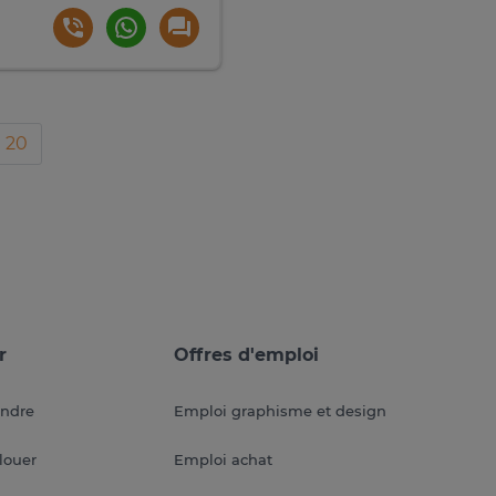
20
r
Offres d'emploi
endre
Emploi graphisme et design
louer
Emploi achat