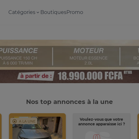
Catégories
Boutiques
Promo
Nos top annonces à la une
Voulez-vous que votre
A LA UNE
annonce apparaisse ici ?