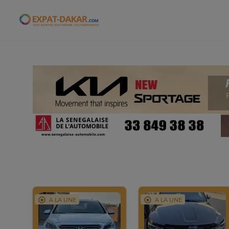
Expat-Dakar
A LA UNE
A LA UNE