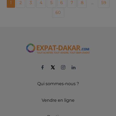
1
2
3
4
5
6
7
8
...
59
60
Qui sommes-nous ?
Vendre en ligne