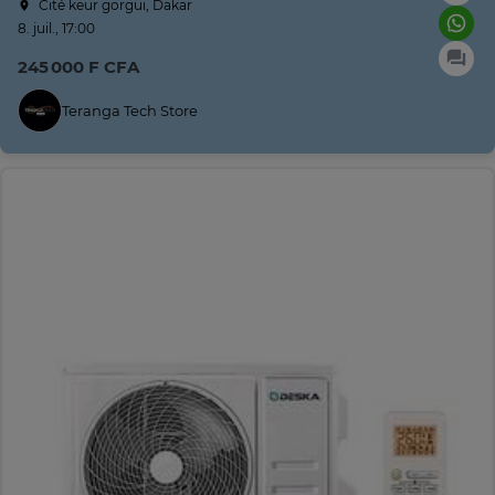
Cité keur gorgui, Dakar
8. juil., 17:00
245 000 F CFA
Teranga Tech Store