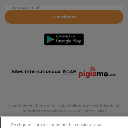
Adresse e-mail
Je m'abonne
Sites internationaux
Conditions et Charte d'utilisation
Politique de confidentialité
Tous droits réservés © 2016-2026 Expat-Dakar
En cliquant sur « Accepter tous les cookies », vous