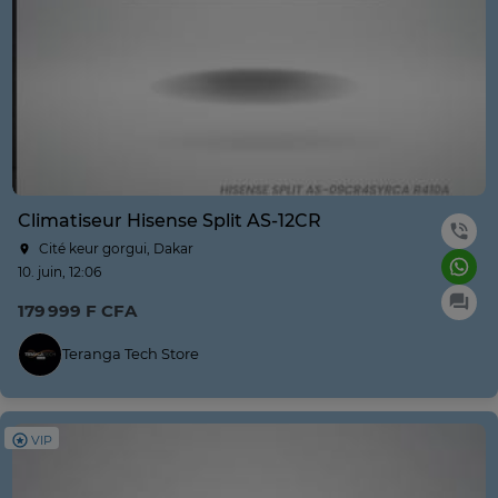
Climatiseur Hisense Split AS-12CR
Cité keur gorgui, Dakar
10. juin, 12:06
179 999 F CFA
Teranga Tech Store
VIP