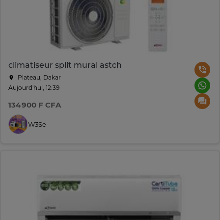
climatiseur split mural astch
Plateau, Dakar
Aujourd'hui, 12:39
134 900 F CFA
W3Se