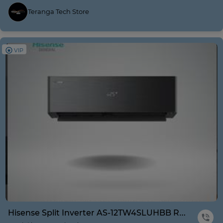
Teranga Tech Store
VIP
Hisense Split Inverter AS-12TW4SLUHBB R410A Noir Wifi