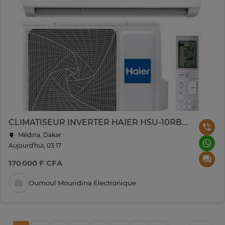
CLIMATISEUR INVERTER HAIER HSU-10RBSR1E 10000BTU
Médina, Dakar
Aujourd'hui, 03:17
170 000 F CFA
Oumoul Mouridina Électronique