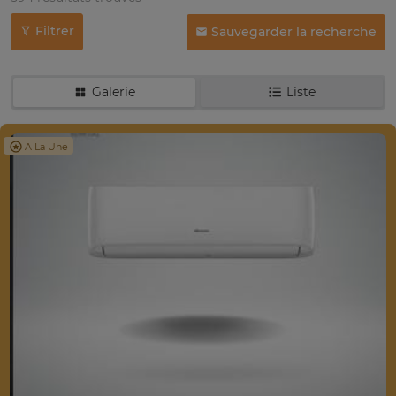
Filtrer
Sauvegarder la recherche
Galerie
Liste
A La Une