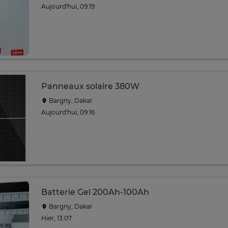
Aujourd'hui, 09:19
Panneaux solaire 380W
Bargny, Dakar
Aujourd'hui, 09:16
Batterie Gel 200Ah-100Ah
Bargny, Dakar
Hier, 13:07