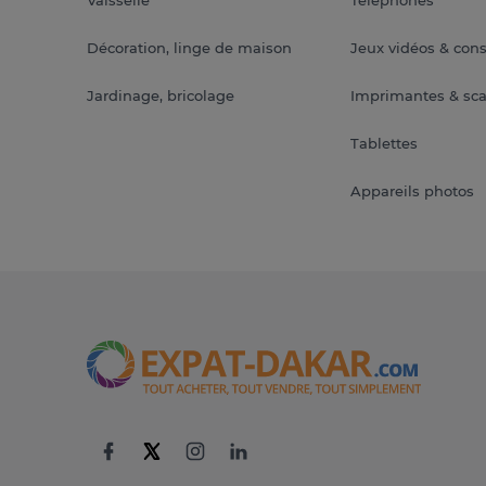
Vaisselle
Téléphones
Décoration, linge de maison
Jeux vidéos & con
Jardinage, bricolage
Imprimantes & sc
Tablettes
Appareils photos