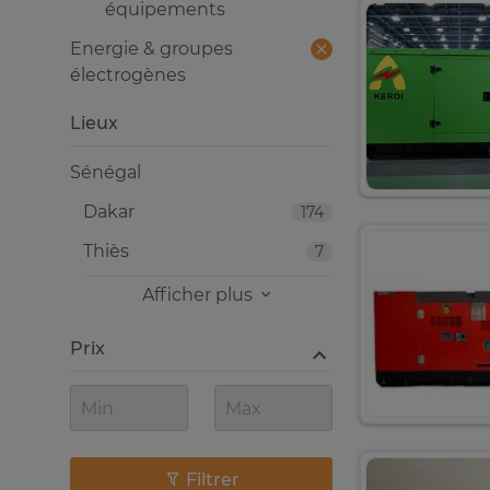
équipements
Energie & groupes
électrogènes
Lieux
Sénégal
Dakar
174
Thiès
7
Afficher plus
Prix
Filtrer