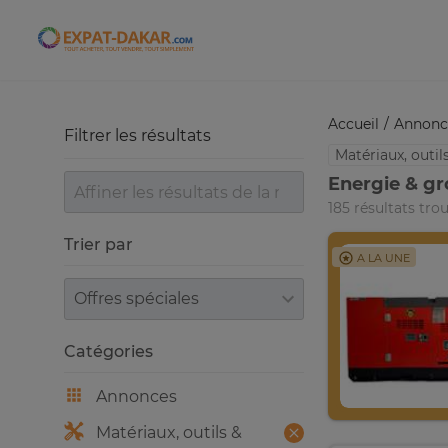
Expat-Dakar
Accueil
Annonc
Filtrer les résultats
Matériaux, outi
Energie & gr
185 résultats tro
Trier par
A LA UNE
Trier par
Catégories
Annonces
Matériaux, outils &