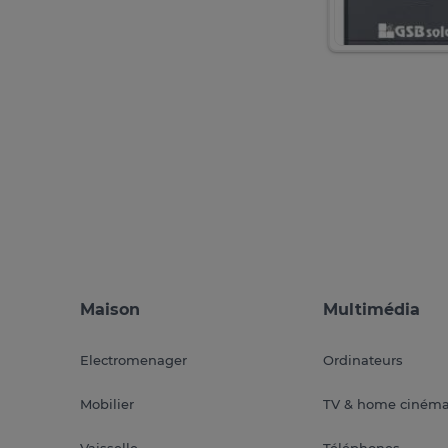
Maison
Multimédia
Electromenager
Ordinateurs
Mobilier
TV & home ciném