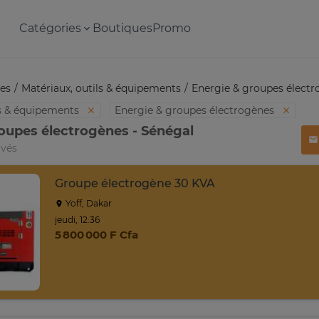
Catégories
Boutiques
Promo
es
Matériaux, outils & équipements
Energie & groupes élect
ls & équipements
Energie & groupes électrogènes
oupes électrogènes - Sénégal
uvés
Groupe électrogène 30 KVA
Yoff, Dakar
jeudi, 12:36
5 800 000 F Cfa