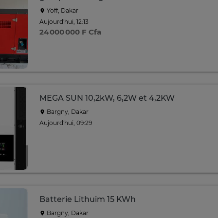
Yoff, Dakar
Aujourd'hui, 12:13
24 000 000 F Cfa
MEGA SUN 10,2kW, 6,2W et 4,2KW
Bargny, Dakar
Aujourd'hui, 09:29
Batterie Lithuim 15 KWh
Bargny, Dakar