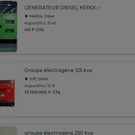
GÉNÉRATEUR DIESEL KEROI ✅
Médina, Dakar
Aujourd'hui, 15:45
40 F Cfa
Groupe électrogène 125 kva
Yoff, Dakar
Aujourd'hui, 12:13
13 100 000 F Cfa
groupe électrogène 250 kva