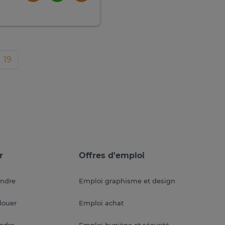
19
r
Offres d'emploi
endre
Emploi graphisme et design
louer
Emploi achat