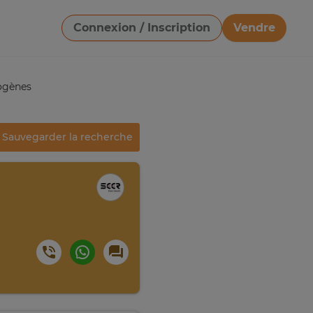
Connexion / Inscription
Vendre
Télécharger une image
rogènes
Sauvegarder la recherche