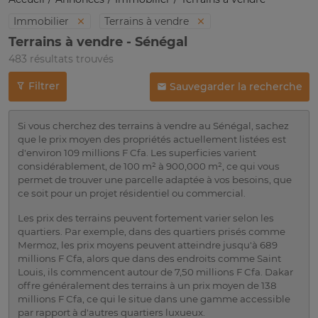
Immobilier
Terrains à vendre
Terrains à vendre - Sénégal
483 résultats trouvés
Filtrer
Sauvegarder la recherche
Si vous cherchez des terrains à vendre au Sénégal, sachez
que le prix moyen des propriétés actuellement listées est
d'environ 109 millions F Cfa. Les superficies varient
considérablement, de 100 m² à 900,000 m², ce qui vous
permet de trouver une parcelle adaptée à vos besoins, que
ce soit pour un projet résidentiel ou commercial.
Les prix des terrains peuvent fortement varier selon les
quartiers. Par exemple, dans des quartiers prisés comme
Mermoz, les prix moyens peuvent atteindre jusqu'à 689
millions F Cfa, alors que dans des endroits comme Saint
Louis, ils commencent autour de 7,50 millions F Cfa. Dakar
offre généralement des terrains à un prix moyen de 138
millions F Cfa, ce qui le situe dans une gamme accessible
par rapport à d'autres quartiers luxueux.