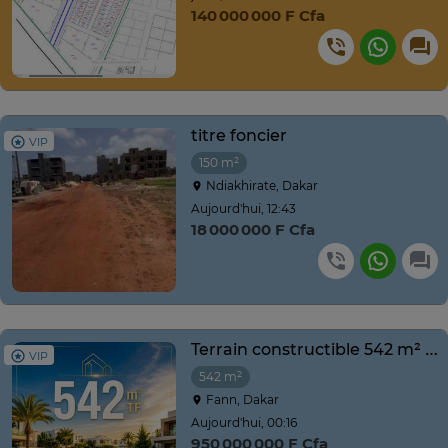
140 000 000 F Cfa
titre foncier
VIP
150 m²
Ndiakhirate, Dakar
Aujourd'hui, 12:43
18 000 000 F Cfa
Terrain constructible 542 m² quartier résidentiel calme
VIP
542 m²
Fann, Dakar
Aujourd'hui, 00:16
950 000 000 F Cfa