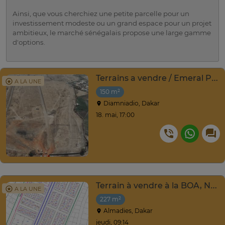
Ainsi, que vous cherchiez une petite parcelle pour un
investissement modeste ou un grand espace pour un projet
ambitieux, le marché sénégalais propose une large gamme
d'options.
Terrains a vendre / Emeral Prime City de Diamniadio
A LA UNE
150 m²
Diamniadio, Dakar
18. mai, 17:00
Terrain à vendre à la BOA, Ngor-Almadies, Recasement
A LA UNE
227 m²
Almadies, Dakar
jeudi, 09:14