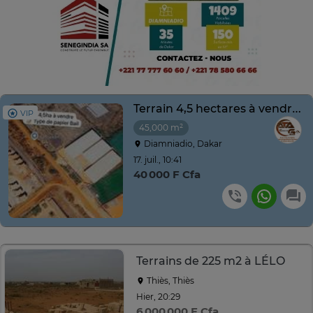
Terrain 4,5 hectares à vendre à Diamniadio
VIP
45,000 m²
Diamniadio, Dakar
17. juil., 10:41
40 000 F Cfa
Terrains de 225 m2 à LÉLO
Thiès, Thiès
Hier, 20:29
6 000 000 F Cfa