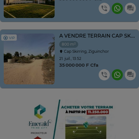
A VENDRE TERRAIN CAP SKIRRING 800m2
VIP
800 m²
Cap Skirring, Ziguinchor
21. juil., 13:52
35 000 000 F Cfa