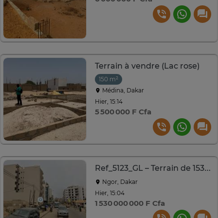
Terrain à vendre (Lac rose)
150 m²
Médina, Dakar
Hier, 15:14
5 500 000 F Cfa
Ref_5123_GL – Terrain de 1530 m² à vendre à Ngor
Ngor, Dakar
Hier, 15:04
1 530 000 000 F Cfa