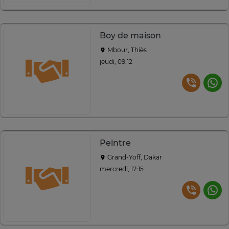
Boy de maison
Mbour, Thiès
jeudi, 09:12
Peintre
Grand-Yoff, Dakar
mercredi, 17:15