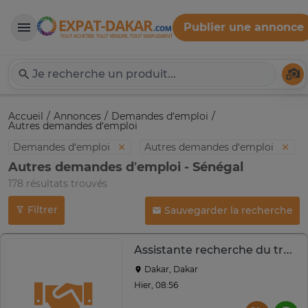
Publier une annonce
Expat-Dakar
Té
Accueil
Annonces
Demandes d’emploi
Autres demandes d’emploi
Demandes d’emploi
Autres demandes d’emploi
Autres demandes d’emploi - Sénégal
178 résultats trouvés
Filtrer
Sauvegarder la recherche
Assistante recherche du travail à temps partiel
Dakar, Dakar
Hier, 08:56