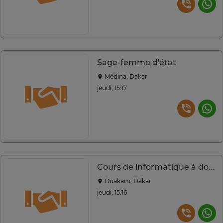
Sage-femme d'état
Médina, Dakar
jeudi, 15:17
Cours de informatique à domicile et en ligne
Ouakam, Dakar
jeudi, 15:16