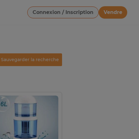
Connexion / Inscription
Vendre
Télécharger une image
Sauvegarder la recherche