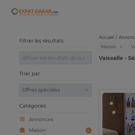
Expat-Dakar
Accueil
Annonc
Filtrer les résultats
Maison
V
Vaisselle - S
Trier par
Trier par
Catégories
Annonces
Maison