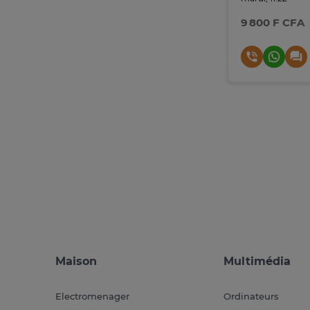
9 800 F CFA
Maison
Multimédia
Electromenager
Ordinateurs