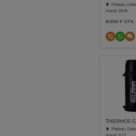
Plateau, Dak
mardi, 09:18
8 000 F CFA
Plateau, Dak
mardi, 11:22