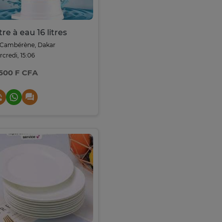
ltre à eau 16 litres
Cambérène, Dakar
credi, 15:06
 500 F CFA