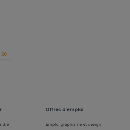
20
r
Offres d'emploi
endre
Emploi graphisme et design