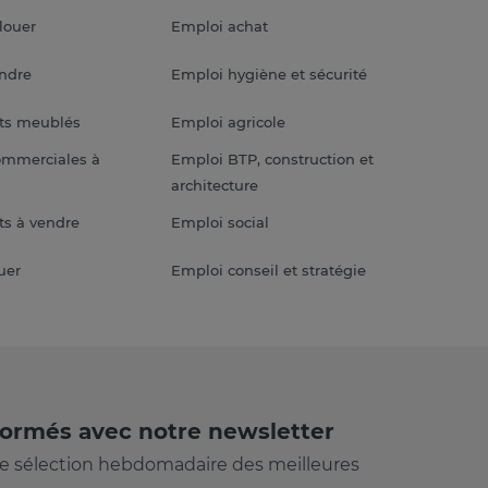
louer
Emploi achat
endre
Emploi hygiène et sécurité
ts meublés
Emploi agricole
ommerciales à
Emploi BTP, construction et
architecture
s à vendre
Emploi social
uer
Emploi conseil et stratégie
formés avec notre newsletter
e sélection hebdomadaire des meilleures