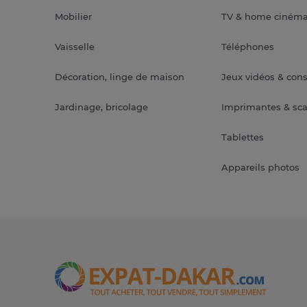
Mobilier
TV & home ciném
Vaisselle
Téléphones
Décoration, linge de maison
Jeux vidéos & con
Jardinage, bricolage
Imprimantes & sc
Tablettes
Appareils photos