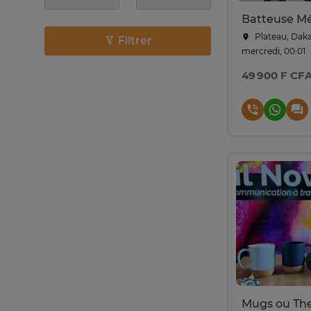
Plateau, Dak
Filtrer
mercredi, 00:01
49 900 F CF