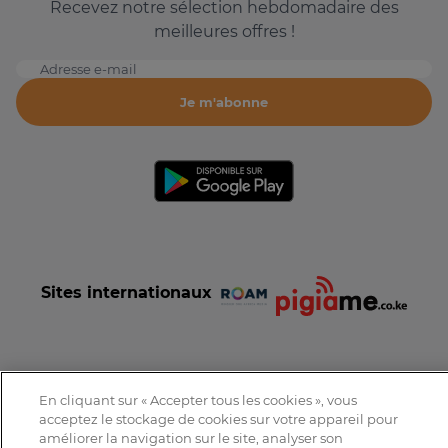
Recevez notre sélection hebdomadaire des
meilleures offres !
Adresse e-mail
Je m'abonne
Sites internationaux
En cliquant sur « Accepter tous les cookies », vous
Conditions et Charte d'utilisation
Politique de confidentialité
acceptez le stockage de cookies sur votre appareil pour
Tous droits réservés © 2016-2026 Expat-Dakar
améliorer la navigation sur le site, analyser son