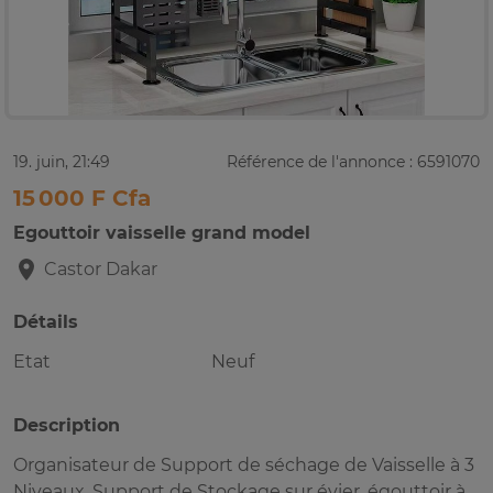
19. juin, 21:49
Référence de l'annonce : 6591070
15 000 F Cfa
Egouttoir vaisselle grand model
Castor
Dakar
Détails
Etat
Neuf
Description
Organisateur de Support de séchage de Vaisselle à 3
Niveaux, Support de Stockage sur évier, égouttoir à