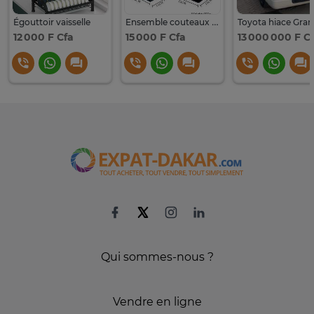
Égouttoir vaisselle
Ensemble couteaux grand model
12 000 F Cfa
15 000 F Cfa
13 000 000 F C
Qui sommes-nous ?
Vendre en ligne