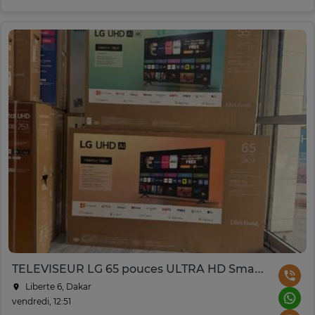
TELEVISEUR LG 65 pouces ULTRA HD Smart TV
Liberte 6, Dakar
vendredi, 12:51