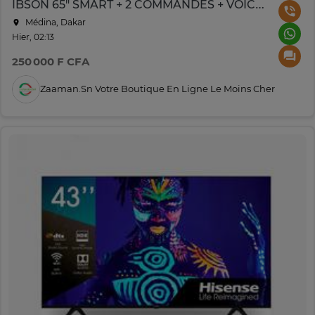
IBSON 65" SMART + 2 COMMANDES + VOICE CONTROLE IB0065F25V
Médina, Dakar
Hier, 02:13
250 000 F CFA
Zaaman.sn Votre Boutique En Ligne Le Moins Cher