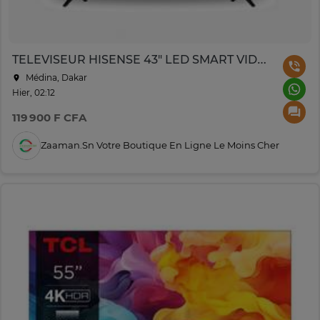
TELEVISEUR HISENSE 43" LED SMART VIDAA 4K 43A4Q
Médina, Dakar
Hier, 02:12
119 900 F CFA
Zaaman.sn Votre Boutique En Ligne Le Moins Cher