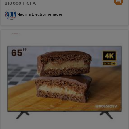
210 000 F CFA
Madina Electromenager