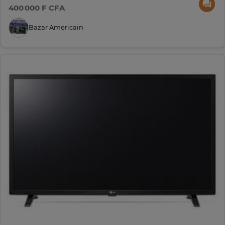
400 000 F CFA
Bazar Americain