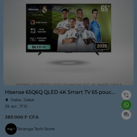
Hisense 65Q6Q QLED 4K Smart TV 65 pouces
Dakar, Dakar
29. avr., 17:12
385 000 F CFA
Teranga Tech Store