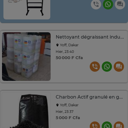
Nettoyant dégraissant industriel guardian ipco 400 et 415
Yoff, Dakar
Hier, 23:40
50 000 F Cfa
Charbon Actif granulé en grande quantité
Yoff, Dakar
Hier, 23:37
5 000 F Cfa