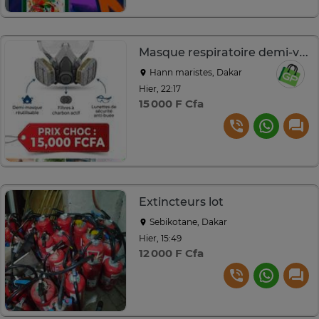
Masque respiratoire demi-visage avec filtres et lunettes
Hann maristes, Dakar
Hier, 22:17
15 000 F Cfa
Extincteurs lot
Sebikotane, Dakar
Hier, 15:49
12 000 F Cfa