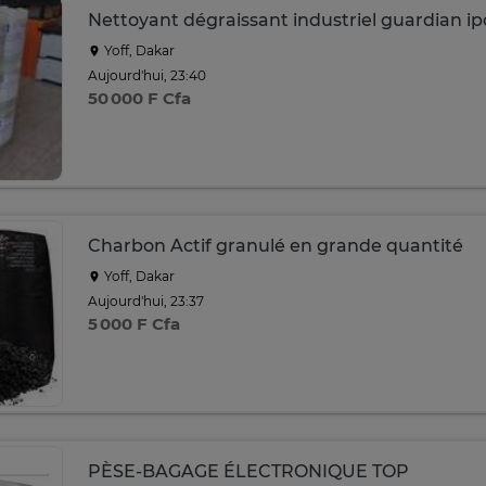
Nettoyant dégraissant industriel guardian ip
Yoff, Dakar
Aujourd'hui, 23:40
50 000 F Cfa
Charbon Actif granulé en grande quantité
Yoff, Dakar
Aujourd'hui, 23:37
5 000 F Cfa
PÈSE-BAGAGE ÉLECTRONIQUE TOP