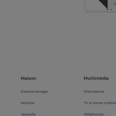
Maison
Multimédia
Electromenager
Ordinateurs
Mobilier
TV & home ciném
Vaisselle
Téléphones