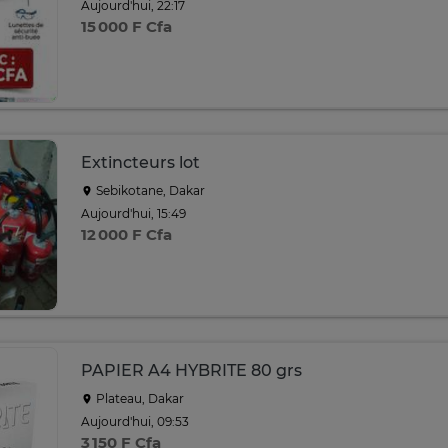
Aujourd'hui, 22:17
15 000 F Cfa
Extincteurs lot
Sebikotane, Dakar
Aujourd'hui, 15:49
12 000 F Cfa
PAPIER A4 HYBRITE 80 grs
Plateau, Dakar
Aujourd'hui, 09:53
3 150 F Cfa