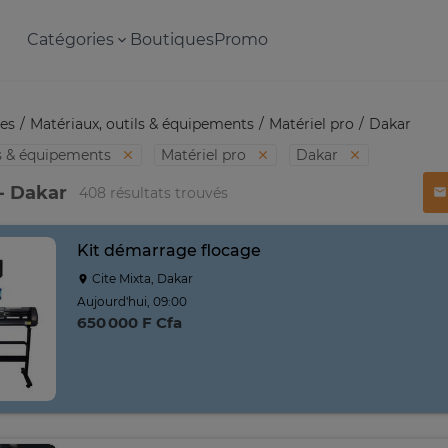
Catégories
Boutiques
Promo
es
Matériaux, outils & équipements
Matériel pro
Dakar
ls & équipements
Matériel pro
Dakar
 - Dakar
408 résultats trouvés
Kit démarrage flocage
Cite Mixta, Dakar
Aujourd'hui, 09:00
650 000 F Cfa