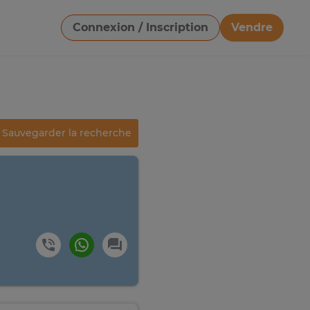
Connexion / Inscription
Vendre
Télécharger une image
Sauvegarder la recherche