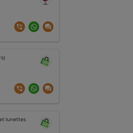
rs)
et lunettes