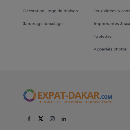
Décoration, linge de maison
Jeux vidéos & con
Jardinage, bricolage
Imprimantes & sc
Tablettes
Appareils photos