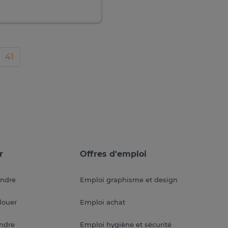
41
r
Offres d'emploi
endre
Emploi graphisme et design
louer
Emploi achat
endre
Emploi hygiène et sécurité