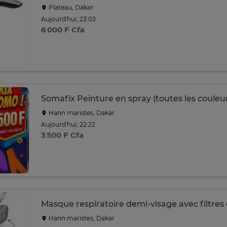
Plateau, Dakar
Aujourd'hui, 23:03
6 000 F Cfa
Somafix Peinture en spray (toutes les couleu
Hann maristes, Dakar
Aujourd'hui, 22:22
3 500 F Cfa
Masque respiratoire demi-visage avec filtres 
Hann maristes, Dakar