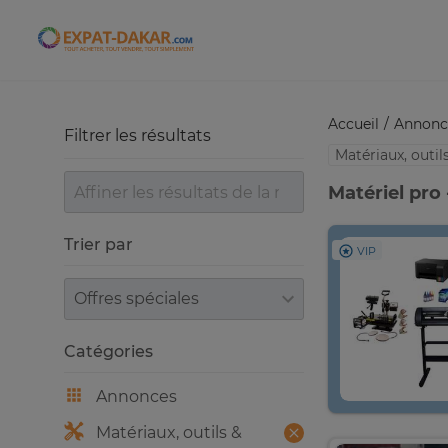
Expat-Dakar
Accueil
Annonc
Filtrer les résultats
Matériaux, outi
Matériel pro
Trier par
VIP
Trier par
Catégories
Annonces
Matériaux, outils &