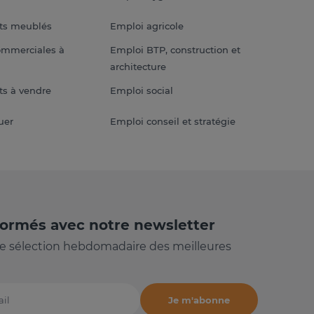
ts meublés
Emploi agricole
ommerciales à
Emploi BTP, construction et
architecture
s à vendre
Emploi social
uer
Emploi conseil et stratégie
formés avec notre newsletter
e sélection hebdomadaire des meilleures
Je m'abonne
il