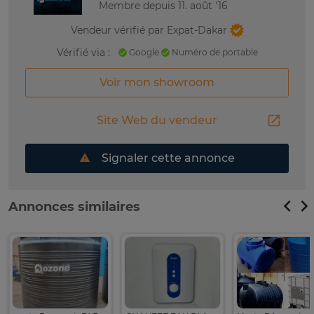
Membre depuis 11. août '16
Vendeur vérifié par Expat-Dakar
Vérifié via :
Google
Numéro de portable
Voir mon showroom
Site Web du vendeur
Signaler cette annonce
Annonces similaires