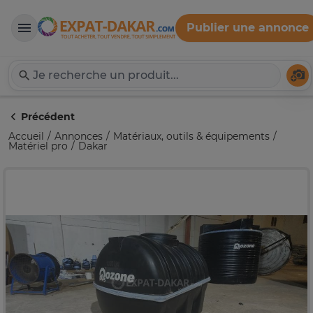
Publier une annonce
Expat-Dakar
Té
Précédent
Accueil
Annonces
Matériaux, outils & équipements
Matériel pro
Dakar