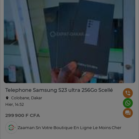
Telephone Samsung S23 ultra 256Go Scellé
Colobane, Dakar
Hier, 14:52
299 900 F CFA
Zaaman.sn Votre Boutique En Ligne Le Moins Cher