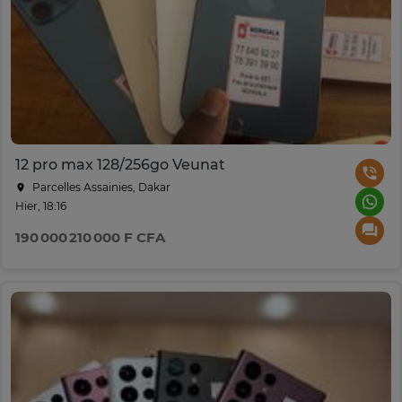
12 pro max 128/256go Veunat
Parcelles Assainies, Dakar
Hier, 18:16
190 000 210 000 F CFA