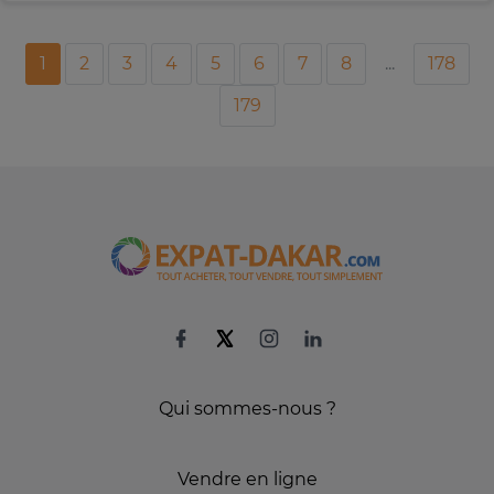
1
2
3
4
5
6
7
8
...
178
179
Qui sommes-nous ?
Vendre en ligne