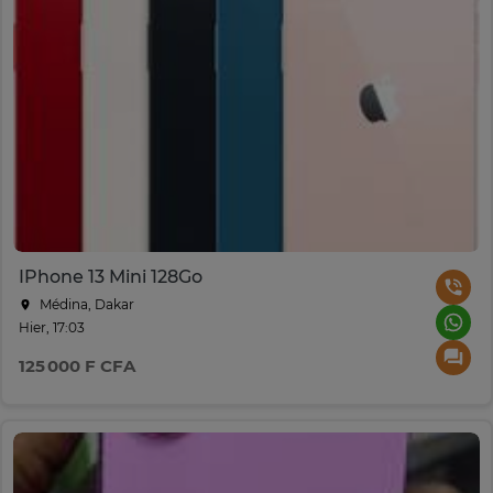
IPhone 13 Mini 128Go
Médina, Dakar
Hier, 17:03
125 000 F CFA