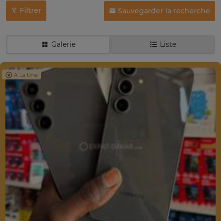
Filtrer
Sauvegarder la recherche
Galerie
Liste
A La Une