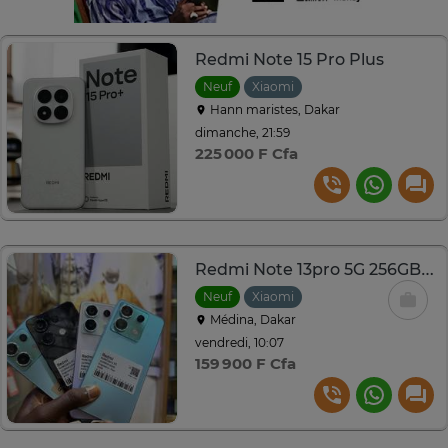
Redmi Note 15 Pro Plus
Neuf
Xiaomi
Hann maristes, Dakar
dimanche, 21:59
225 000 F Cfa
Redmi Note 13pro 5G 256GB RAM12 2SIM
Neuf
Xiaomi
Médina, Dakar
vendredi, 10:07
159 900 F Cfa