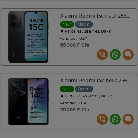
Xiaomi Redmi 15c neuf 256go ram 8go
Neuf
Xiaomi
Parcelles Assainies, Dakar
vendredi, 10:34
85 000 F Cfa
Xiaomi Redmi 14c neuf 256go ram 8go
Neuf
Xiaomi
Parcelles Assainies, Dakar
vendredi, 10:30
70 000 F Cfa