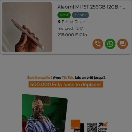
Xiaomi Mi 15T 256GB 12GB ram
Neuf
Xiaomi
Pikine, Dakar
mercredi, 12:17
215 000 F Cfa