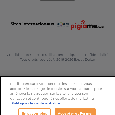
Sites internationaux
Conditions et Charte d'utilisation
Politique de confidentialité
Tous droits réservés © 2016-2026 Expat-Dakar
En cliquant sur « Accepter tous les cookies », vous
acceptez le stockage de cookies sur votre appareil pour
améliorer la navigation sur le site, analyser son
utilisation et contribuer à nos efforts de marketing.
Politique de confidentialité
En savoir plus
Accepter et Fermer