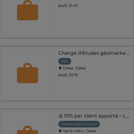
jeudi, 15:43
Chargé d’études géomarketing
GBG
Dakar, Dakar
jeudi, 09:19
💰 10% par client apporté – Location meublé Dakar
Visitsenegal location
Sacré-cœur, Dakar