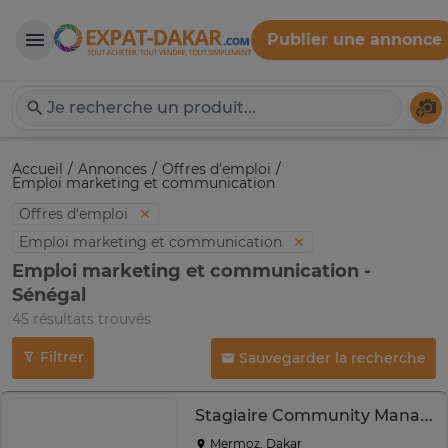
Publier une annonce
Expat-Dakar
Té
Accueil
Annonces
Offres d'emploi
Emploi marketing et communication
Offres d'emploi
Emploi marketing et communication
Emploi marketing et communication -
Sénégal
45 résultats trouvés
Filtrer
Sauvegarder la recherche
Stagiaire Community Manager
Mermoz, Dakar