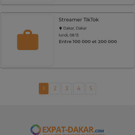
Streamer TikTok
Dakar, Dakar
lundi, 08:13
Entre 100 000 et 200 000
1
2
3
4
5