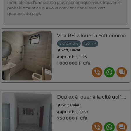
familiale ou d'une option plus économique, vous trouverez
probablement ce qui vous convient dans les divers
quartiers du pays.
Villa R+1 à louer à Yoff onomo
5 chambre
150 m²
Yoff, Dakar
Aujourd'hui, 11:26
1 000 000 F Cfa
Duplex à louer à la cité golf sud
Golf, Dakar
Aujourd'hui, 10:39
750 000 F Cfa