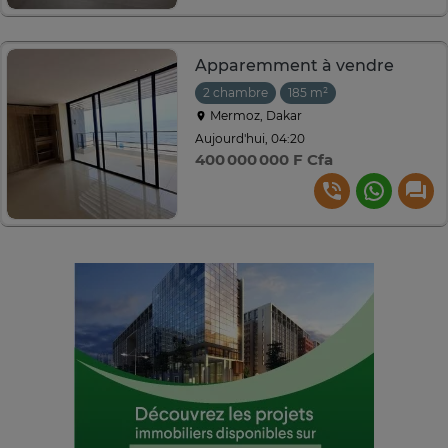
Apparemment à vendre
2 chambre
185 m²
Mermoz, Dakar
Aujourd'hui, 04:20
400 000 000 F Cfa