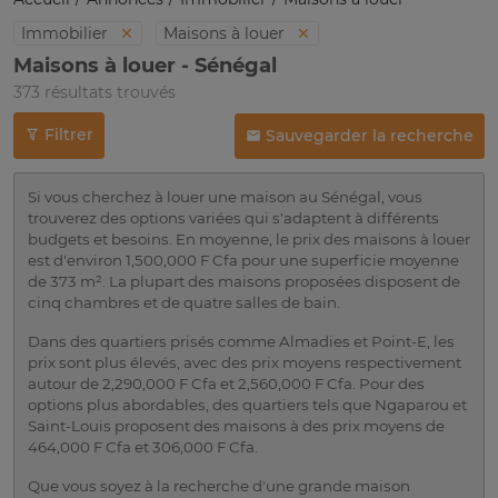
Immobilier
Maisons à louer
Maisons à louer - Sénégal
373 résultats trouvés
Filtrer
Sauvegarder la recherche
Si vous cherchez à louer une maison au Sénégal, vous
trouverez des options variées qui s'adaptent à différents
budgets et besoins. En moyenne, le prix des maisons à louer
est d'environ 1,500,000 F Cfa pour une superficie moyenne
de 373 m². La plupart des maisons proposées disposent de
cinq chambres et de quatre salles de bain.
Dans des quartiers prisés comme Almadies et Point-E, les
prix sont plus élevés, avec des prix moyens respectivement
autour de 2,290,000 F Cfa et 2,560,000 F Cfa. Pour des
options plus abordables, des quartiers tels que Ngaparou et
Saint-Louis proposent des maisons à des prix moyens de
464,000 F Cfa et 306,000 F Cfa.
Que vous soyez à la recherche d'une grande maison