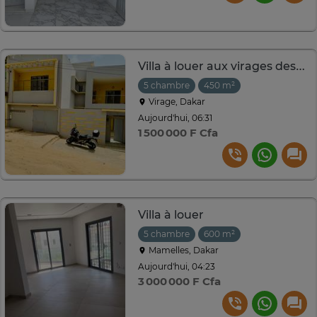
Villa à louer aux virages des Almadies
5 chambre
450 m²
Virage, Dakar
Aujourd'hui, 06:31
1 500 000 F Cfa
Villa à louer
5 chambre
600 m²
Mamelles, Dakar
Aujourd'hui, 04:23
3 000 000 F Cfa