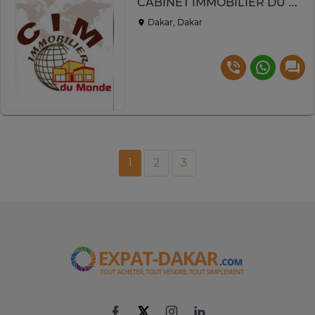
CABINET IMMOBILIER DU MONDE
Dakar, Dakar
1
2
3