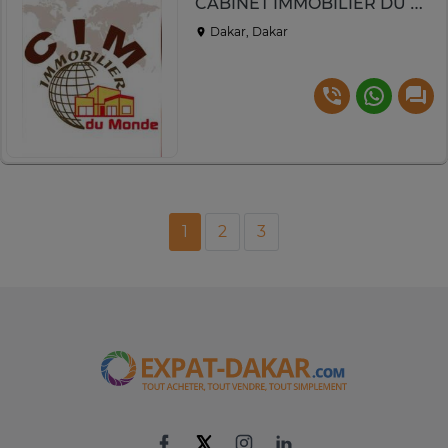
CABINET IMMOBILIER DU MONDE
Dakar, Dakar
1
2
3