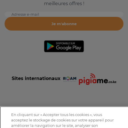
meilleures offres !
Adresse e-mail
Je m'abonne
Sites internationaux
Conditions et Charte d'utilisation
Politique de confidentialité
En cliquant sur « Accepter tous les cookies », vous
Tous droits réservés © 2016-2026 Expat-Dakar
acceptez le stockage de cookies sur votre appareil pour
améliorer la navigation sur le site, analyser son