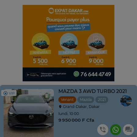
MAZDA 3 AWD TURBO 2021
VIP
Venant
Mazda
2021
Automatique
Grand-Dakar, Dakar
lundi, 10:00
9 950 000 F Cfa