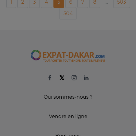
1
2
3
4
5
6
7
8
...
503
504
Qui sommes-nous ?
Vendre en ligne
Boutiques