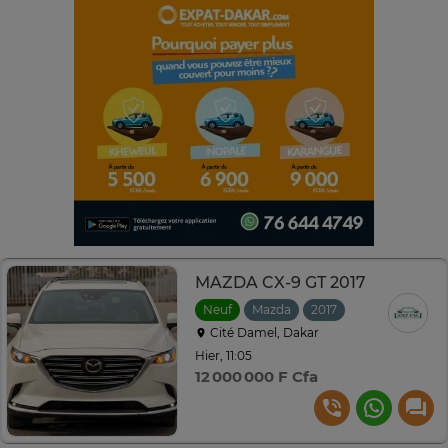
MAZDA CX-9 GT 2017
Neuf
Mazda
2017
Automatique
Cité Damel, Dakar
Hier, 11:05
12 000 000 F Cfa