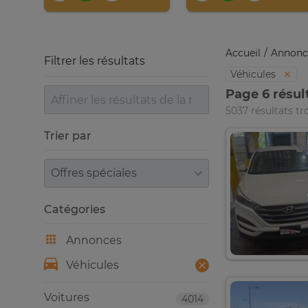
Accueil
Annonc
Filtrer les résultats
Véhicules
Page 6 résul
5037 résultats tr
Trier par
Trier par
Catégories
Annonces
Véhicules
Voitures
4014