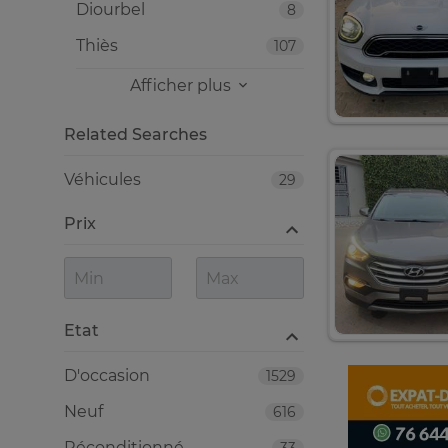
Diourbel
8
Thiès
107
Afficher plus
Related Searches
Véhicules
29
Prix
Etat
D'occasion
1529
Neuf
616
Réconditionné