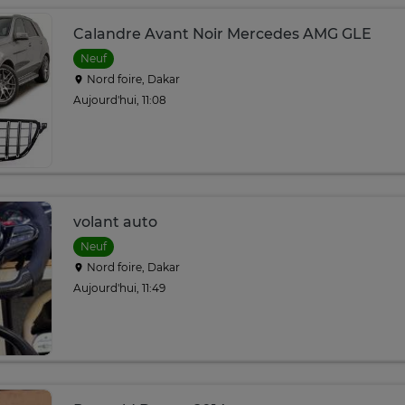
Calandre Avant Noir Mercedes AMG GLE
Neuf
Nord foire, Dakar
Aujourd'hui, 11:08
volant auto
Neuf
Nord foire, Dakar
Aujourd'hui, 11:49