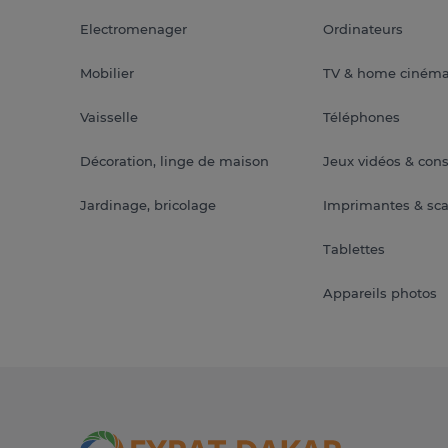
Electromenager
Ordinateurs
Mobilier
TV & home ciném
Vaisselle
Téléphones
Décoration, linge de maison
Jeux vidéos & con
Jardinage, bricolage
Imprimantes & sc
Tablettes
Appareils photos