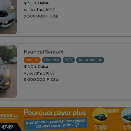
VDN, Dakar
Aujourd'hui, 10:07
9 500 000 F Cfa
Hyundai Santafé
Venant
Hyundai
2017
Automatique
VDN, Dakar
Aujourd'hui, 10:07
9 000 000 F Cfa