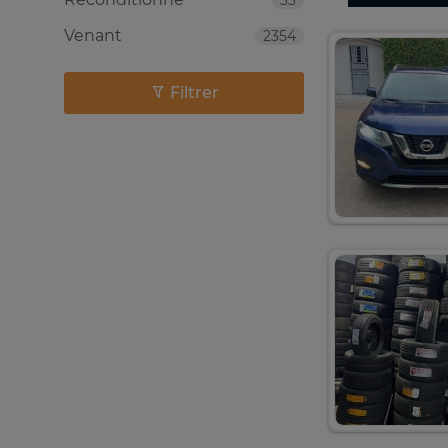
33
Venant
2354
Filtrer