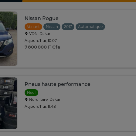
Nissan Rogue
Venant
Nissan
2017
Automatique
VDN, Dakar
Aujourd'hui, 10:07
7 800 000 F Cfa
Pneus haute performance
Neuf
Nord foire, Dakar
Aujourd'hui, 11:48