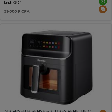
lundi, 09:24
59 000 F CFA
AIR FRYER HISENSE 6.7LITRES FENETRE VISIBLE NOIR H06AFBS2S3