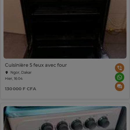
Cuisinière 5 feux avec four
Ngor, Dakar
Hier, 16:04
130 000 F CFA