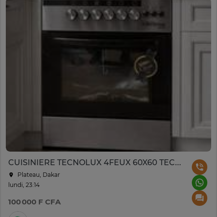
CUISINIERE TECNOLUX 4FEUX 60X60 TEC60CS NEW
Plateau, Dakar
lundi, 23:14
100 000 F CFA