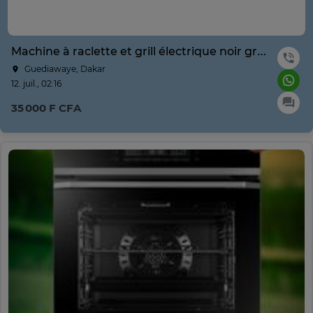
Machine à raclette et grill électrique noir gris 1500W
Guediawaye, Dakar
12. juil., 02:16
35 000 F CFA