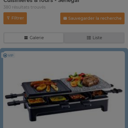
Cuisinières & fours - Sénégal
380 résultats trouvés
Filtrer
Sauvegarder la recherche
Galerie
Liste
VIP