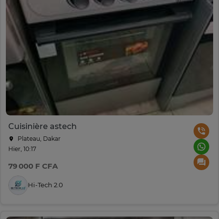
Cuisinière astech
Plateau, Dakar
Hier, 10:17
79 000 F CFA
Hi-Tech 2.0