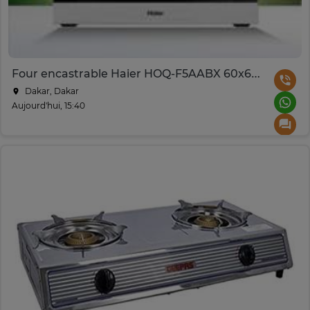
Four encastrable Haier HOQ-F5AABX 60x60 multifonction
Dakar, Dakar
Aujourd'hui, 15:40