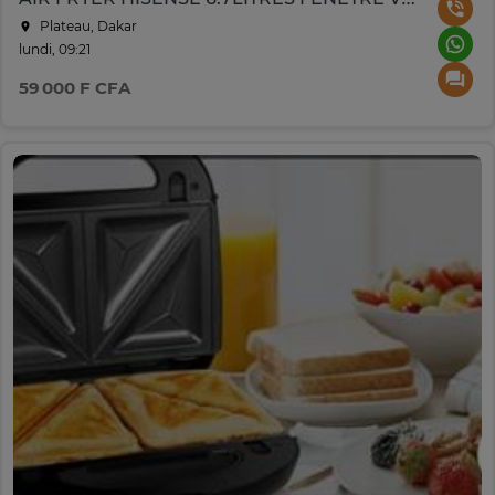
Plateau, Dakar
lundi, 09:21
59 000 F CFA