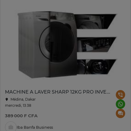
MACHINE A LAVER SHARP 12KG PRO INVERTER GRIS NOIR
Médina, Dakar
mercredi, 13:38
389 000 F CFA
Iba Banfa Business