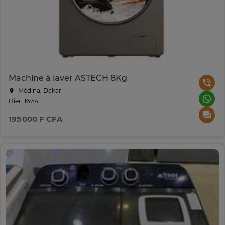
Machine à laver ASTECH 8Kg
Médina, Dakar
Hier, 16:54
195 000 F CFA