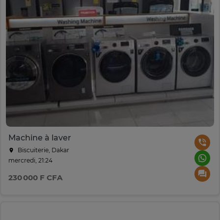
Machine à laver
Biscuiterie, Dakar
mercredi, 21:24
230 000 F CFA