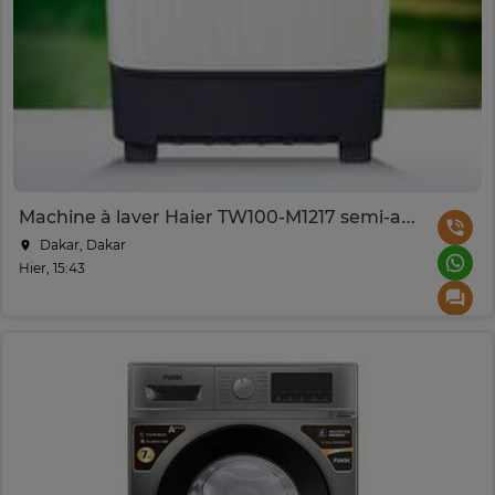
Machine à laver Haier TW100-M1217 semi-automatique 10 kg
Dakar, Dakar
Hier, 15:43