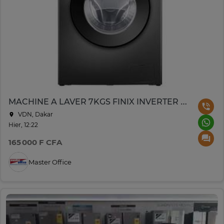
MACHINE A LAVER 7KGS FINIX INVERTER FIN70-IXDA05E GRISE
VDN, Dakar
Hier, 12:22
165 000 F CFA
Master Office