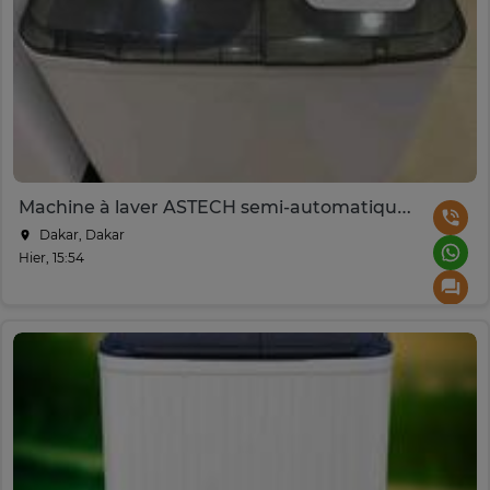
Machine à laver ASTECH semi-automatique 7 kg blanc
Dakar, Dakar
Hier, 15:54