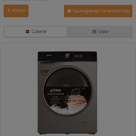
Filtrer
Sauvegarder la recherche
Galerie
Liste