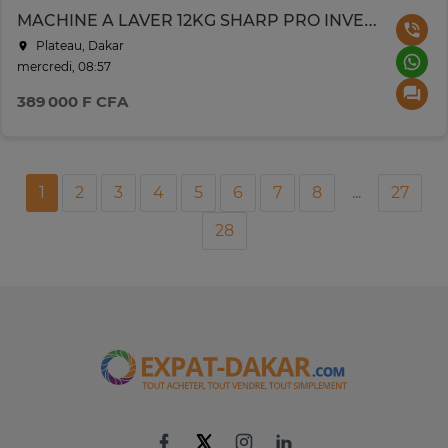
MACHINE A LAVER 12KG SHARP PRO INVERTER GRIS NOIR
Plateau, Dakar
mercredi, 08:57
389 000 F CFA
1
2
3
4
5
6
7
8
...
27
28