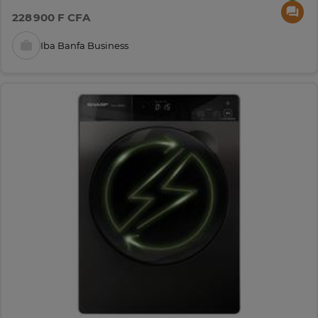
228 900 F CFA
Iba Banfa Business