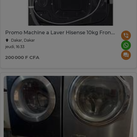
Promo Machine a Laver Hisense 10kg Front Load WF3Q1043BB
Dakar, Dakar
jeudi, 16:33
200 000 F CFA