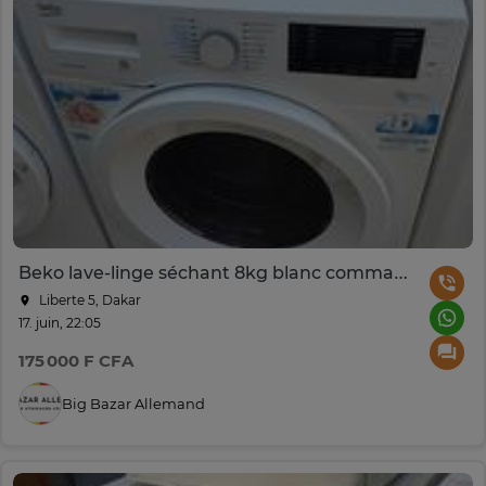
Beko lave-linge séchant 8kg blanc commandes digitales
Liberte 5, Dakar
17. juin, 22:05
175 000 F CFA
Big Bazar Allemand