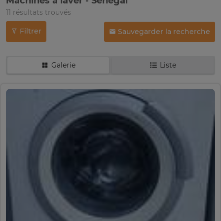
Machines à laver - Sénégal
11 résultats trouvés
Filtrer
Sauvegarder la recherche
Galerie
Liste