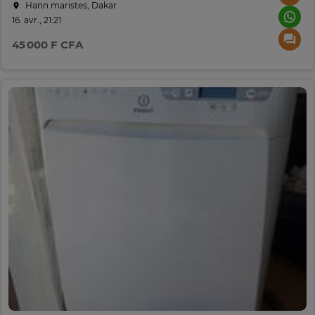
Hann maristes, Dakar
16. avr., 21:21
45 000 F CFA