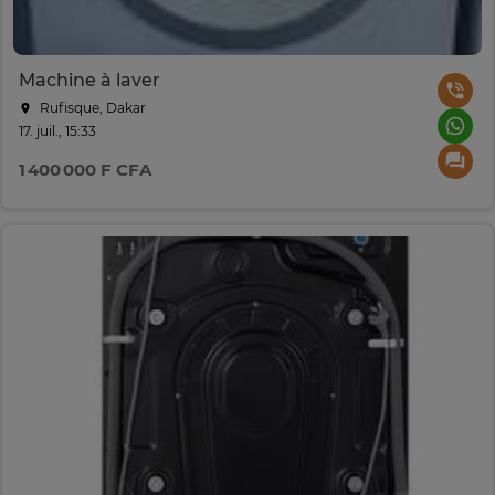
Machine à laver
Rufisque, Dakar
17. juil., 15:33
1 400 000 F CFA