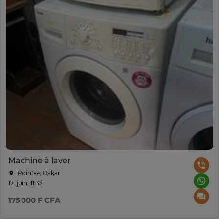
Machine à laver
Point-e, Dakar
12. juin, 11:32
175 000 F CFA