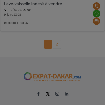
Lave-vaisselle Indesit à vendre
Rufisque, Dakar
9. juin, 23:02
80 000 F CFA
1
2