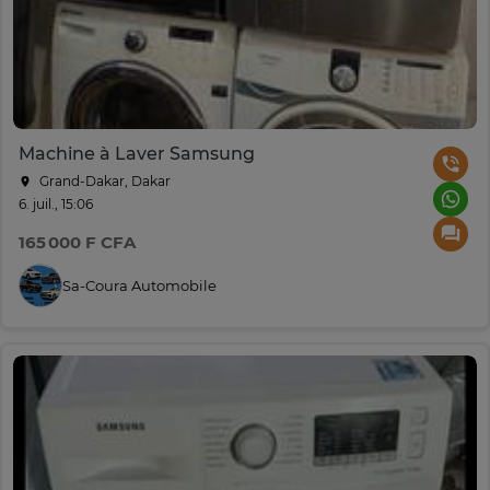
Machine à Laver Samsung
Grand-Dakar, Dakar
6. juil., 15:06
165 000 F CFA
Sa-Coura Automobile