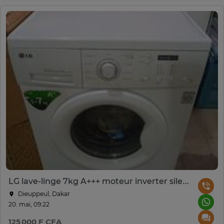
LG lave-linge 7kg A+++ moteur inverter silencieux
Dieuppeul, Dakar
20. mai, 09:22
125 000 F CFA