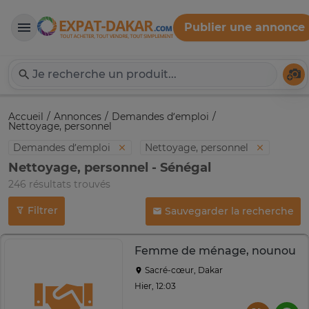
Publier une annonce
Expat-Dakar
Té
Accueil
Annonces
Demandes d’emploi
Nettoyage, personnel
Demandes d’emploi
Nettoyage, personnel
Nettoyage, personnel - Sénégal
246 résultats trouvés
Filtrer
Sauvegarder la recherche
Femme de ménage, nounou
Sacré-cœur, Dakar
Hier, 12:03