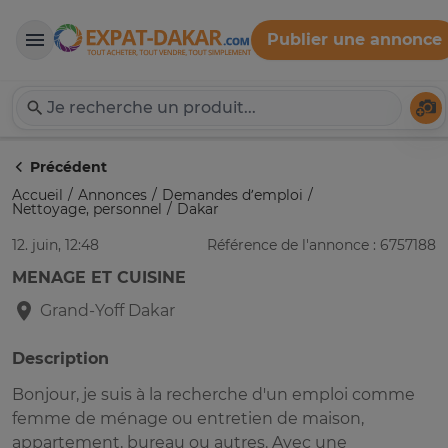
Publier une annonce
Expat-Dakar
Té
Précédent
Accueil
Annonces
Demandes d’emploi
Nettoyage, personnel
Dakar
12. juin, 12:48
Référence de l'annonce : 6757188
MENAGE ET CUISINE
Grand-Yoff
Dakar
Description
Bonjour, je suis à la recherche d'un emploi comme
femme de ménage ou entretien de maison,
appartement, bureau ou autres. Avec une