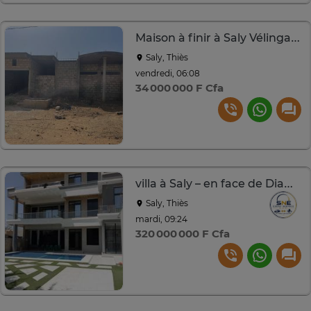
Maison à finir à Saly Vélingara - derrière Jambar
Saly, Thiès
vendredi, 06:08
34 000 000 F Cfa
villa à Saly – en face de Diambar à vendre
Saly, Thiès
mardi, 09:24
320 000 000 F Cfa