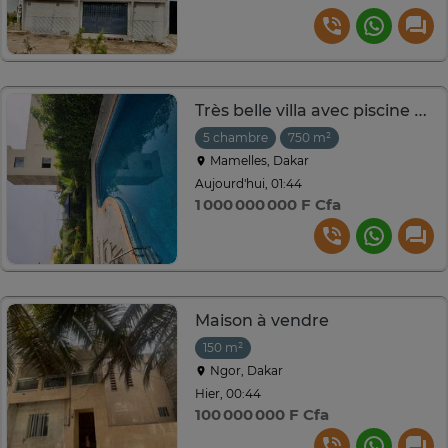
Très belle villa avec piscine et jardin
5 chambre
750 m²
Mamelles, Dakar
Aujourd'hui, 01:44
1 000 000 000 F Cfa
Maison à vendre
150 m²
Ngor, Dakar
Hier, 00:44
100 000 000 F Cfa