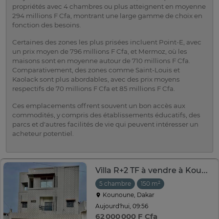
propriétés avec 4 chambres ou plus atteignent en moyenne
294 millions F Cfa, montrant une large gamme de choix en
fonction des besoins.
Certaines des zones les plus prisées incluent Point-E, avec
un prix moyen de 796 millions F Cfa, et Mermoz, où les
maisons sont en moyenne autour de 710 millions F Cfa.
Comparativement, des zones comme Saint-Louis et
Kaolack sont plus abordables, avec des prix moyens
respectifs de 70 millions F Cfa et 85 millions F Cfa.
Ces emplacements offrent souvent un bon accès aux
commodités, y compris des établissements éducatifs, des
parcs et d'autres facilités de vie qui peuvent intéresser un
acheteur potentiel.
Villa R+2 TF à vendre à Kounoune dans une cité fermée
5 chambre
150 m²
Kounoune, Dakar
Aujourd'hui, 09:56
62 000 000 F Cfa