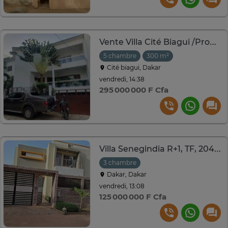
Vente Villa Cité Biagui /Produit atypique à gros potentiel.
5 chambre
300 m²
Cité biagui, Dakar
vendredi, 14:38
295 000 000 F Cfa
Villa Senegindia R+1, TF, 204m2
3 chambre
Dakar, Dakar
vendredi, 13:08
125 000 000 F Cfa