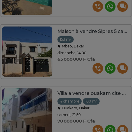
Maison à vendre Sipres 5 cap des biches Mbao
153 m²
Mbao, Dakar
dimanche, 14:00
65 000 000 F Cfa
Villa a vendre ouakam cite assemblée nationale
4 chambre
100 m²
Ouakam, Dakar
samedi, 21:50
70 000 000 F Cfa