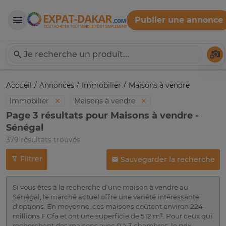
Publier une annonce
Expat-Dakar
Té
Accueil
Annonces
Immobilier
Maisons à vendre
Immobilier
Maisons à vendre
Page 3 résultats pour Maisons à vendre -
Sénégal
379 résultats trouvés
Filtrer
Sauvegarder la recherche
Si vous êtes à la recherche d'une maison à vendre au
Sénégal, le marché actuel offre une variété intéressante
d'options. En moyenne, ces maisons coûtent environ 224
millions F Cfa et ont une superficie de 512 m². Pour ceux qui
recherchent des maisons avec 0 à 3 chambres, le prix