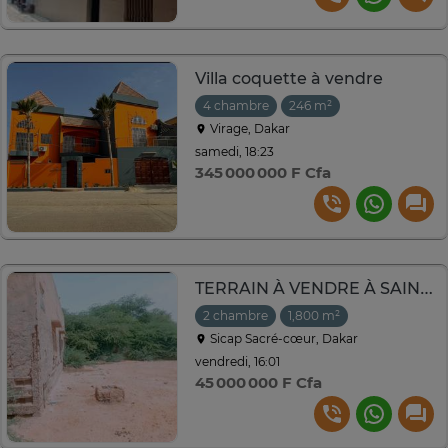
Villa coquette à vendre
4 chambre
246 m²
Virage, Dakar
samedi, 18:23
345 000 000 F Cfa
TERRAIN À VENDRE À SAINT LOUIS
2 chambre
1,800 m²
Sicap Sacré-cœur, Dakar
vendredi, 16:01
45 000 000 F Cfa