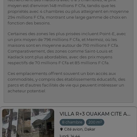
moyen est d'environ 148 millions F Cfa, tandis que les
propriétés avec 4 chambres ou plus atteignent en moyenne
294 millions F Cfa, montrant une large gamme de choix en
fonction des besoins.
Certaines des zones les plus prisées incluent Point-E, avec
un prix moyen de 796 millions F Cfa, et Mermoz, où les
maisons sont en moyenne autour de 710 millions F Cfa.
Comparativement, des zones comme Saint-Louis et
Kaolack sont plus abordables, avec des prix moyens
respectifs de 70 millions F Cfa et 85 millions F Cfa.
Ces emplacements offrent souvent un bon accès aux
commodités, y compris des établissements éducatifs, des
parcs et d'autres facilités de vie qui peuvent intéresser un
acheteur potentiel.
VILLA R+3 OUAKAM CITE AVION
8 chambre
200 m²
Cité avion, Dakar
lundi, 14:44