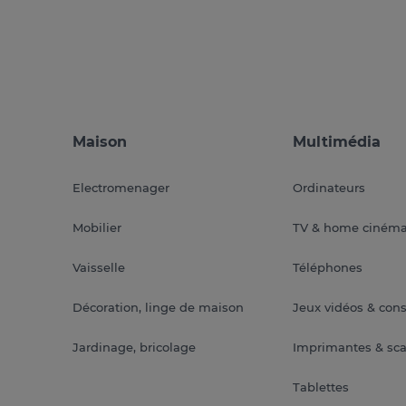
Maison
Multimédia
Electromenager
Ordinateurs
Mobilier
TV & home ciném
Vaisselle
Téléphones
Décoration, linge de maison
Jeux vidéos & con
Jardinage, bricolage
Imprimantes & sc
Tablettes