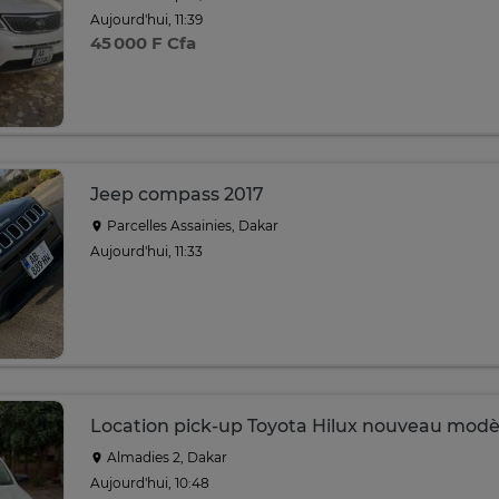
Aujourd'hui, 11:39
45 000 F Cfa
Jeep compass 2017
Parcelles Assainies, Dakar
Aujourd'hui, 11:33
Location pick-up Toyota Hilux nouveau modè
Almadies 2, Dakar
Aujourd'hui, 10:48