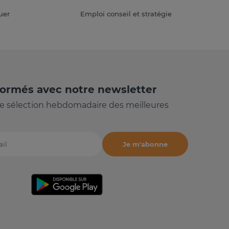
uer
Emploi conseil et stratégie
formés avec notre newsletter
e sélection hebdomadaire des meilleures
Je m'abonne
il