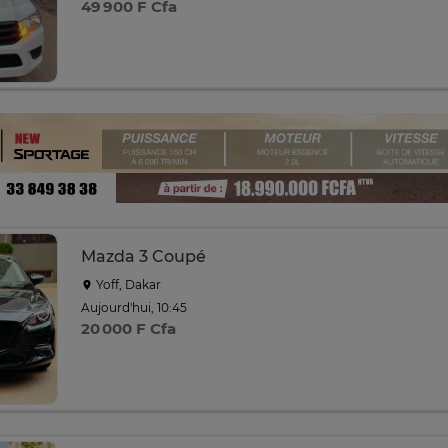
49 900 F Cfa
Mazda 3 Coupé
Yoff, Dakar
Aujourd'hui, 10:45
20 000 F Cfa