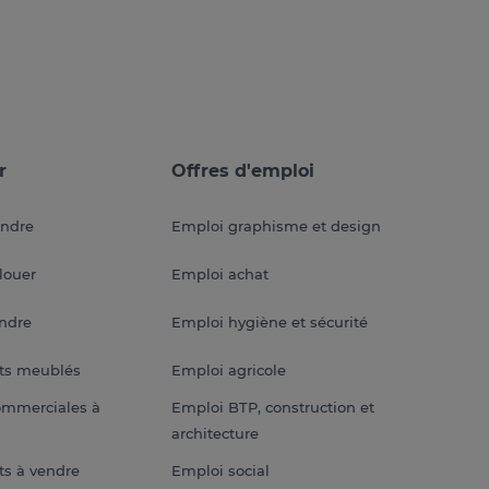
r
Offres d'emploi
endre
Emploi graphisme et design
louer
Emploi achat
endre
Emploi hygiène et sécurité
ts meublés
Emploi agricole
ommerciales à
Emploi BTP, construction et
architecture
s à vendre
Emploi social