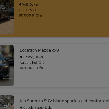
Yoff, Dakar
15. juil., 22:06
30 000 F Cfa
Location Mazda cx9
Castor, Dakar
Aujourd'hui, 13:10
60 000 F Cfa
Kia Sorento SUV blanc spacieux et confortab
Gueule-Tapée, Dakar