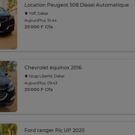
Location Peugeot 508 Diesel Automatique
Yoff, Dakar
Aujourd'hui, 10:44
25 000 F Cfa
Chevrolet équinox 2016
Sicap Liberté, Dakar
Aujourd'hui, 09:43
25 000 F Cfa
Ford ranger Pic UP 2020