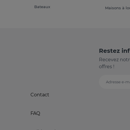
Bateaux
Maisons à lo
Restez in
Recevez notr
offres !
Adresse e-ma
Contact
FAQ