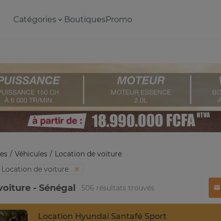
Catégories
Boutiques
Promo
es
Véhicules
Location de voiture
Location de voiture
voiture - Sénégal
506 résultats trouvés
Location Hyundai Santafé Sport