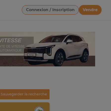
Connexion / Inscription
Vendre
Télécharger une image
Sauvegarder la recherche