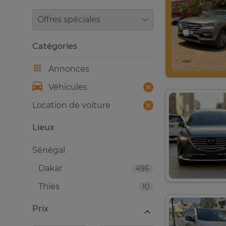
Trier par
Catégories
Annonces
Véhicules
Location de voiture
Lieux
Sénégal
Dakar
496
Thiès
10
Prix