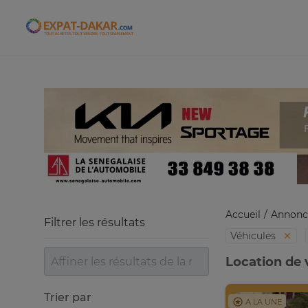
Expat-Dakar
Accueil
Annonc
Filtrer les résultats
Véhicules
Location de 
Trier par
A LA UNE