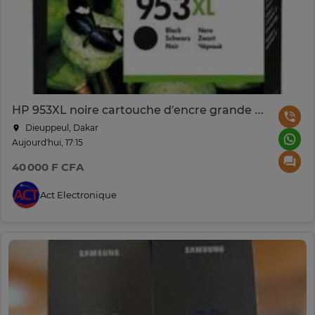
HP 953XL noire cartouche d’encre grande capacité – L0S70AE
Dieuppeul, Dakar
Aujourd'hui, 17:15
40 000 F CFA
Act Electronique