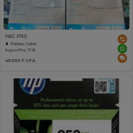
H6C PR0
Plateau, Dakar
Aujourd'hui, 17:18
40 000 F CFA