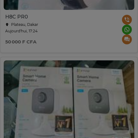
H8C PR0
Plateau, Dakar
Aujourd'hui, 17:24
50 000 F CFA