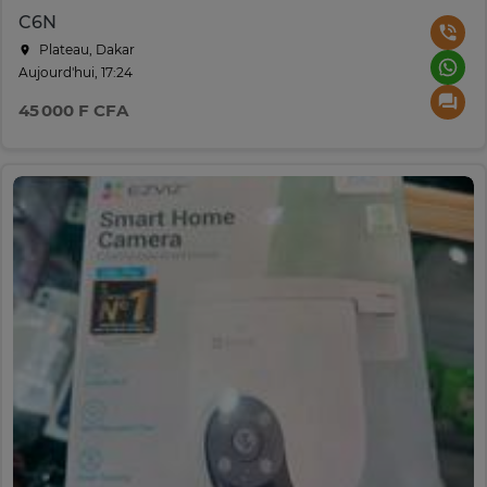
C6N
Plateau, Dakar
Aujourd'hui, 17:24
45 000 F CFA