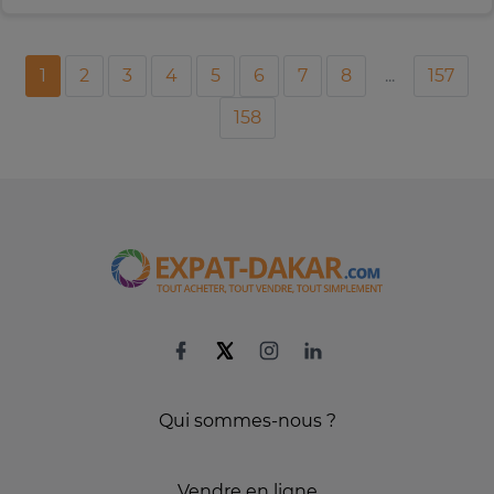
1
2
3
4
5
6
7
8
...
157
158
Qui sommes-nous ?
Vendre en ligne