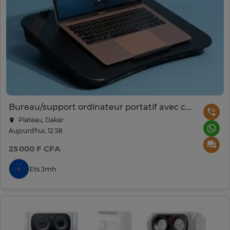
Bureau/support ordinateur portatif avec coussin
Plateau, Dakar
Aujourd'hui, 12:58
25 000 F CFA
Ets Jmh