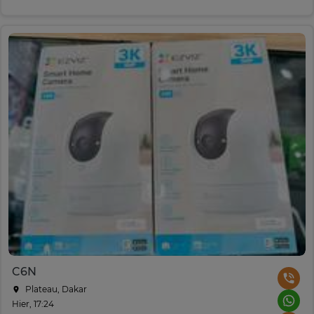
C6N
Plateau, Dakar
Hier, 17:24