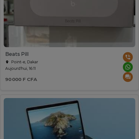
Beats Pill
Point-e, Dakar
Aujourd'hui, 16:11
90 000 F CFA