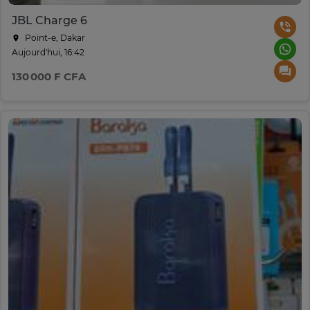
JBL Charge 6
Point-e, Dakar
Aujourd'hui, 16:42
130 000 F CFA