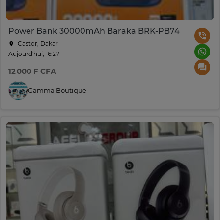
Power Bank 30000mAh Baraka BRK-PB74
Castor, Dakar
Aujourd'hui, 16:27
12 000 F CFA
Gamma Boutique