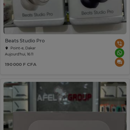
Beats Studio Pro
Point-e, Dakar
Aujourd'hui, 16:11
190 000 F CFA