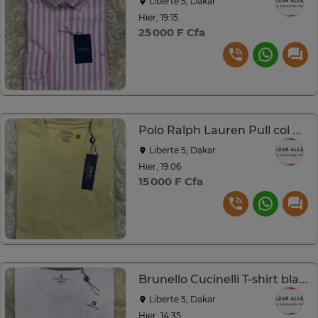
Liberte 5, Dakar
Hier, 19:15
25 000 F Cfa
Polo Ralph Lauren Pull col V Jaune clair
Liberte 5, Dakar
Hier, 19:06
15 000 F Cfa
Brunello Cucinelli T-shirt blanc coton
Liberte 5, Dakar
Hier, 14:35