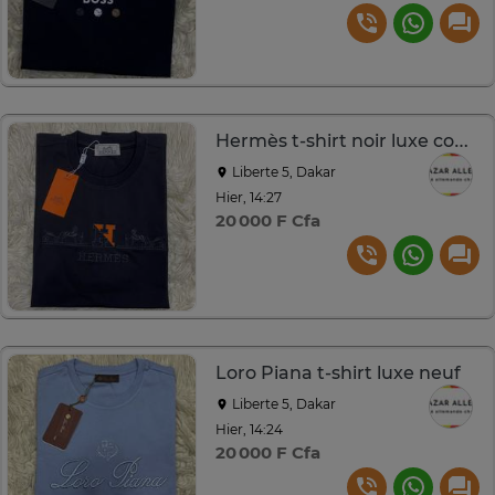
Hermès t-shirt noir luxe confort et style
Liberte 5, Dakar
Hier, 14:27
20 000 F Cfa
Loro Piana t-shirt luxe neuf
Liberte 5, Dakar
Hier, 14:24
20 000 F Cfa