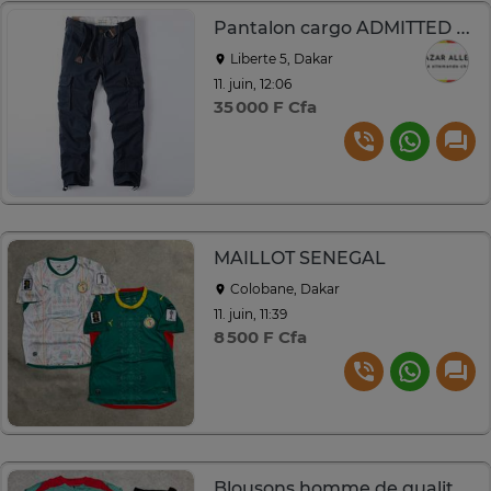
Pantalon cargo ADMITTED multi-poches robuste
Liberte 5, Dakar
11. juin, 12:06
35 000 F Cfa
MAILLOT SENEGAL
Colobane, Dakar
11. juin, 11:39
8 500 F Cfa
Blousons homme de qualité – Plusieurs modèles disponibles