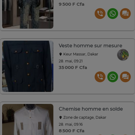
9 500 F Cfa
Veste homme sur mesure
Keur Massar, Dakar
28. mai, 09:21
35 000 F Cfa
Chemise homme en solde
Zone de captage, Dakar
28. mai, 09:16
8 500 F Cfa