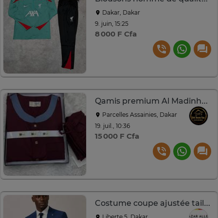
Dakar, Dakar
9. juin, 15:25
8 000 F Cfa
Qamis premium Al Madinha courtes manches avec pantalon
Parcelles Assainies, Dakar
19. juil., 10:36
15 000 F Cfa
Costume coupe ajustée taille standard
Liberte 5, Dakar