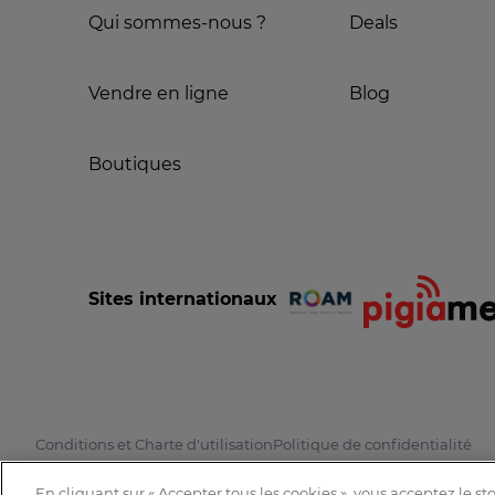
Qui sommes-nous ?
Deals
Vendre en ligne
Blog
Boutiques
Sites internationaux
Conditions et Charte d'utilisation
Politique de confidentialité
En cliquant sur « Accepter tous les cookies », vous acceptez le s