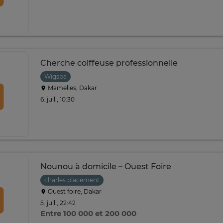
Cherche coiffeuse professionnelle
Wigspa
Mamelles, Dakar
6. juil., 10:30
Nounou à domicile – Ouest Foire
charles placement
Ouest foire, Dakar
5. juil., 22:42
Entre 100 000 et 200 000