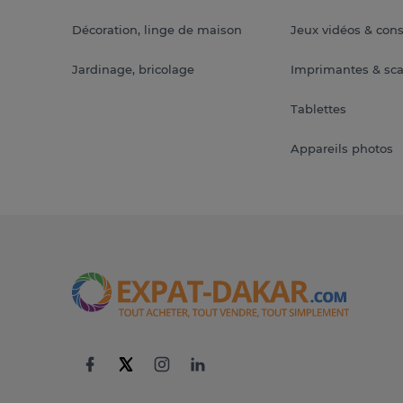
Décoration, linge de maison
Jeux vidéos & con
Jardinage, bricolage
Imprimantes & sc
Tablettes
Appareils photos