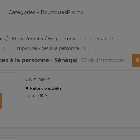
Catégories
Boutiques
Promo
es
Offres d'emploi
Emploi services à la personne
Emploi services à la personne
ces à la personne - Sénégal
70 résultats trouvés
Cuisinière
Patte d‘oie, Dakar
mardi, 09:19