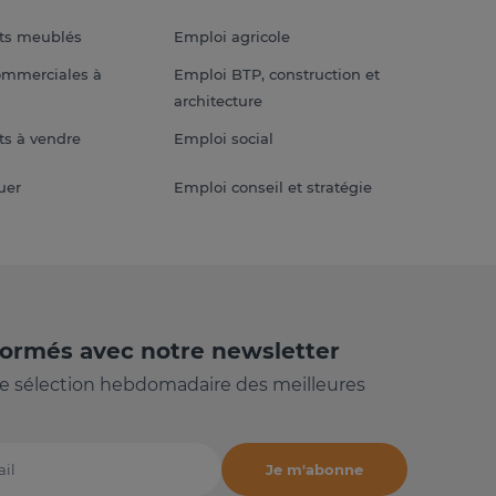
ts meublés
Emploi agricole
ommerciales à
Emploi BTP, construction et
architecture
s à vendre
Emploi social
uer
Emploi conseil et stratégie
formés avec notre newsletter
e sélection hebdomadaire des meilleures
Je m'abonne
il