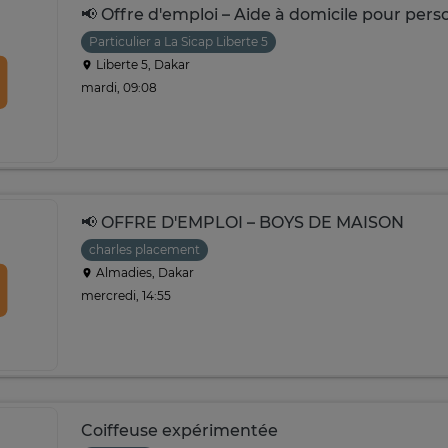
📢 Offre d'emploi – Aide à domicile pour per
Particulier a La Sicap Liberte 5
Liberte 5, Dakar
mardi, 09:08
📢 OFFRE D'EMPLOI – BOYS DE MAISON
charles placement
Almadies, Dakar
mercredi, 14:55
Coiffeuse expérimentée