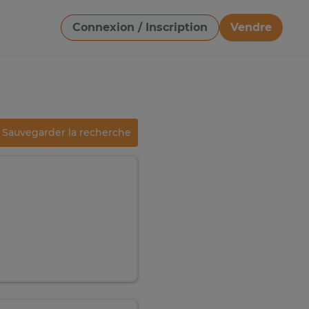
Connexion / Inscription
Vendre
Télécharger une image
Sauvegarder la recherche