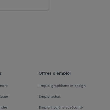
r
Offres d'emploi
endre
Emploi graphisme et design
louer
Emploi achat
endre
Emploi hygiène et sécurité