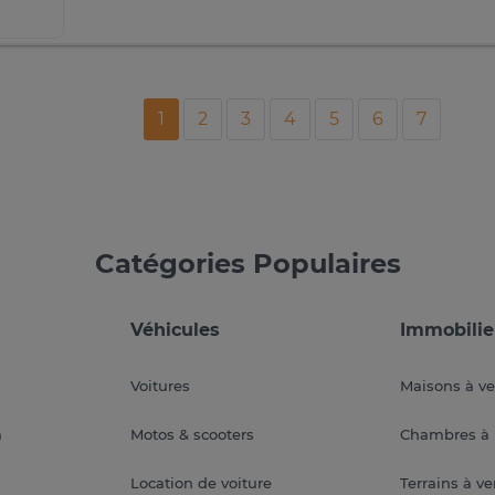
1
2
3
4
5
6
7
Catégories Populaires
Véhicules
Immobilie
Voitures
Maisons à v
a
Motos & scooters
Chambres à 
Location de voiture
Terrains à v