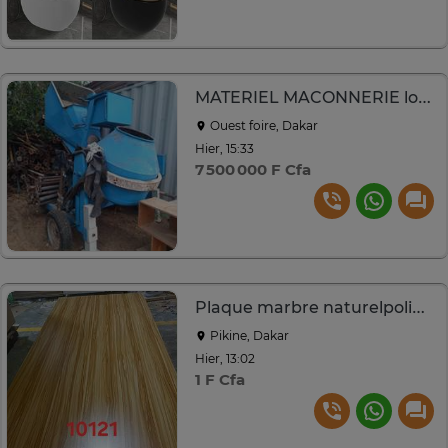
MATERIEL MACONNERIE lot complet ou ventes séparées
Ouest foire, Dakar
Hier, 15:33
7 500 000 F Cfa
Plaque marbre naturelpolie grande taille
Pikine, Dakar
Hier, 13:02
1 F Cfa