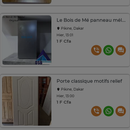
Le Bois de Mé panneau mélaminé
Pikine, Dakar
Hier, 13:01
1 F Cfa
Porte classique motifs relief
Pikine, Dakar
Hier, 13:00
1 F Cfa