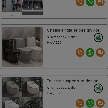
Chaise anglaise design doré noir gris blanc ergonomique
Almadies 2, Dakar
Hier, 15:55
Toilette suspendue design épuré blanc/noir doré/gris
Almadies 2, Dakar
Hier, 15:54