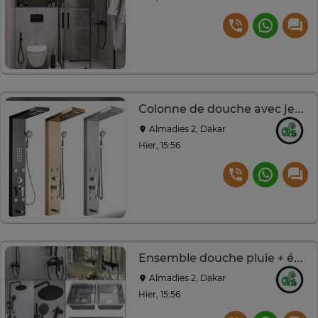
Colonne de douche avec jets massants
Almadies 2, Dakar
Hier, 15:56
Ensemble douche pluie + évier inox double bac design
Almadies 2, Dakar
Hier, 15:56