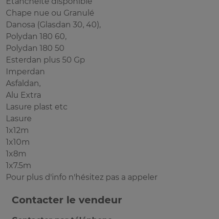
Étanchéité disponible
Chape nue ou Granulé
Danosa (Glasdan 30, 40),
Polydan 180 60,
Polydan 180 50
Esterdan plus 50 Gp
Imperdan
Asfaldan,
Alu Extra
Lasure plast etc
Lasure
1x12m
1x10m
1x8m
1x7.5m
Pour plus d'info n'hésitez pas a appeler
Contacter le vendeur