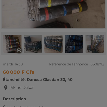
mardi, 14:30
Référence de l'annonce : 6608712
60 000 F Cfa
Étanchéité, Danosa Glasdan 30, 40
Pikine
Dakar
Description