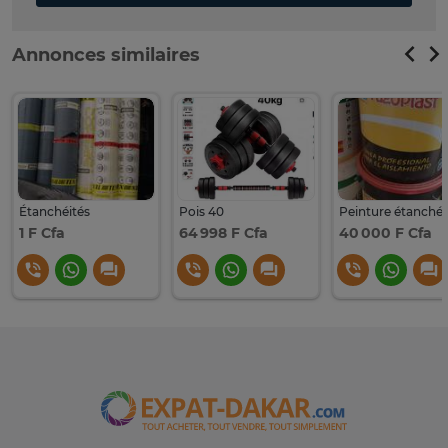
Annonces similaires
Étanchéités
Pois 40
1 F Cfa
64 998 F Cfa
40 000 F Cfa