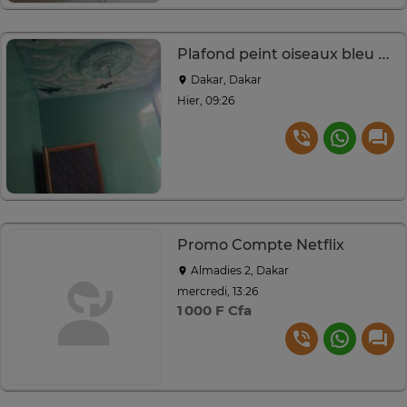
Plafond peint oiseaux bleu ciel vert tendre déco
Dakar, Dakar
Hier, 09:26
Promo Compte Netflix
Almadies 2, Dakar
mercredi, 13:26
1 000 F Cfa