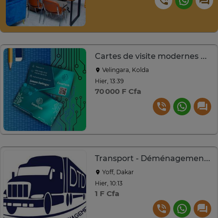
Cartes de visite modernes avec QR code intégré
Velingara, Kolda
Hier, 13:39
70 000 F Cfa
Transport - Déménagement - Garde meubles
Yoff, Dakar
Hier, 10:13
1 F Cfa