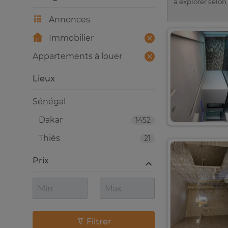
à explorer selon
Annonces
Immobilier
Appartements à louer
Lieux
Sénégal
Dakar
1452
Thiès
21
Prix
Filtrer