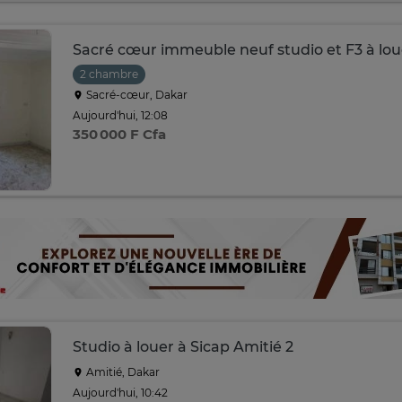
Sacré cœur immeuble neuf studio et F3 à lou
2 chambre
Sacré-cœur, Dakar
Aujourd'hui, 12:08
350 000 F Cfa
Studio à louer à Sicap Amitié 2
Amitié, Dakar
Aujourd'hui, 10:42