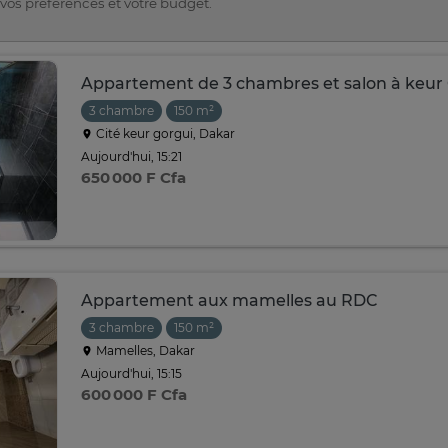
 vos préférences et votre budget.
Appartement de 3 chambres et salon à keur
3 chambre
150 m²
Cité keur gorgui, Dakar
Aujourd'hui, 15:21
650 000 F Cfa
Appartement aux mamelles au RDC
3 chambre
150 m²
Mamelles, Dakar
Aujourd'hui, 15:15
600 000 F Cfa