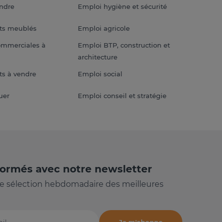
endre
Emploi hygiène et sécurité
ts meublés
Emploi agricole
ommerciales à
Emploi BTP, construction et
architecture
s à vendre
Emploi social
uer
Emploi conseil et stratégie
formés avec notre newsletter
e sélection hebdomadaire des meilleures