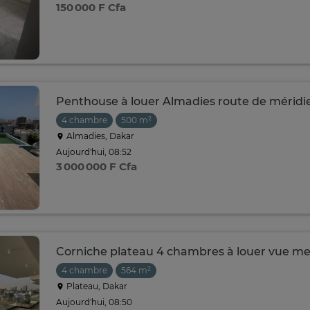
150 000 F Cfa
Penthouse à louer Almadies route de mérid
4 chambre
500 m²
Almadies, Dakar
Aujourd'hui, 08:52
3 000 000 F Cfa
Corniche plateau 4 chambres à louer vue me
4 chambre
564 m²
Plateau, Dakar
Aujourd'hui, 08:50