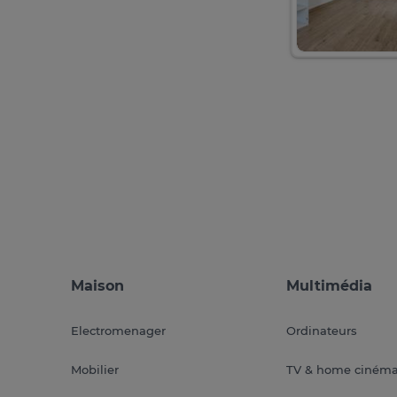
Maison
Multimédia
Electromenager
Ordinateurs
Mobilier
TV & home ciném