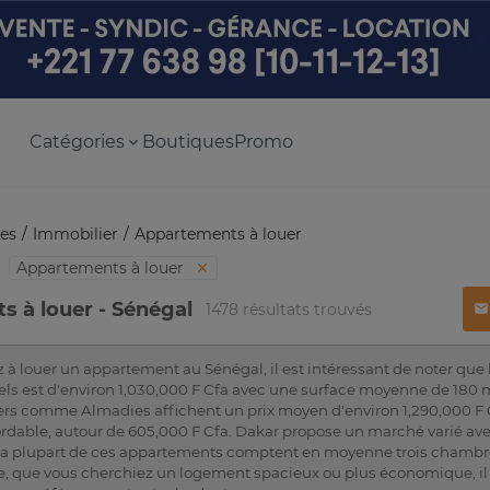
Catégories
Boutiques
Promo
es
Immobilier
Appartements à louer
Appartements à louer
 à louer - Sénégal
1478 résultats trouvés
 à louer un appartement au Sénégal, il est intéressant de noter que
ls est d'environ 1,030,000 F Cfa avec une surface moyenne de 180 
ers comme Almadies affichent un prix moyen d'environ 1,290,000 F C
bordable, autour de 605,000 F Cfa. Dakar propose un marché varié av
La plupart de ces appartements comptent en moyenne trois chambres 
, que vous cherchiez un logement spacieux ou plus économique, il