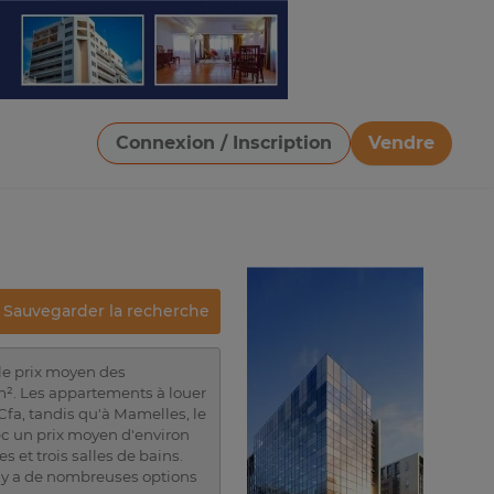
Connexion / Inscription
Vendre
Télécharger une image
Sauvegarder la recherche
 le prix moyen des
m². Les appartements à louer
fa, tandis qu'à Mamelles, le
ec un prix moyen d'environ
et trois salles de bains.
 y a de nombreuses options