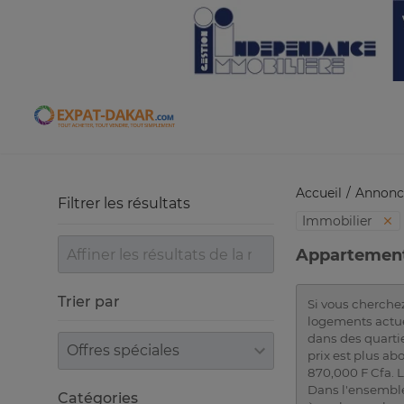
Expat-Dakar
Accueil
Annonc
Filtrer les résultats
Immobilier
Appartements
Trier par
Si vous cherchez
logements actue
dans des quarti
Trier par
prix est plus a
870,000 F Cfa. 
Dans l'ensemble
Catégories