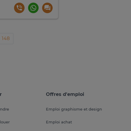
148
r
Offres d'emploi
endre
Emploi graphisme et design
louer
Emploi achat