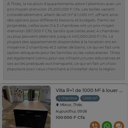
À Thiès, la location d'appartements attire l'attention avec un
prix moyen d'environ 25,200,000 F Cfa. Les tailles varient
considérablement, allant de 40 m² à 1,000 m², offrant ainsi
des options pour différents besoins et budgets. Parmi les
propriétés, celles avec 0 à 3 chambres ont un prix moyen
d'environ 287,000 F Cfa, tandis que celles avec 4 chambres
ou plus peuvent atteindre jusqu'à 450,000,000 F Cfa. La
plupart des appartements disponibles à la location ont en
moyenne 2 chambres et 2 salles de bains, ce qui en fait une
option attrayante pour les familles ou les colocataires. Thiès
est également connu pour ses infrastructures éducatives et
ses accès pratiques aux transports, ce qui en fait un choix
populaire pour ceux cherchant à s’installer dans la région.
Villa R+1 de 1000 M² à louer à NGAPAROU
4 chambre
1,000 m²
Mbour, Thiès
Aujourd'hui, 09:06
100 000 F Cfa