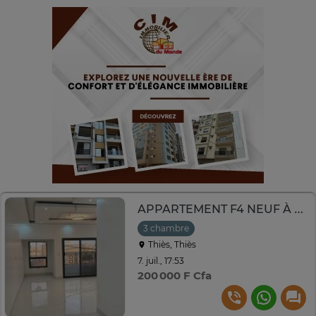
APPARTEMENT F4 NEUF À LOUER
3 chambre
Thiès, Thiès
7. juil., 17:53
200 000 F Cfa