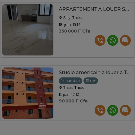
APPARTEMENT A LOUER SUR SALY
Saly, Thiès
18. juin, 15:14
350 000 F Cfa
Studio américain à louer à Thiès
1 chambre
15 m²
Thiès, Thiès
11. juin, 17:12
90 000 F Cfa