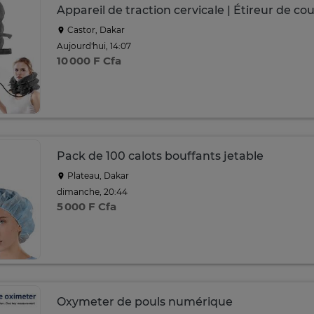
Appareil de traction cervicale | Étireur de co
Castor, Dakar
Aujourd'hui, 14:07
10 000 F Cfa
Pack de 100 calots bouffants jetable
Plateau, Dakar
dimanche, 20:44
5 000 F Cfa
Oxymeter de pouls numérique