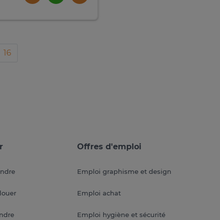
16
r
Offres d'emploi
endre
Emploi graphisme et design
louer
Emploi achat
endre
Emploi hygiène et sécurité