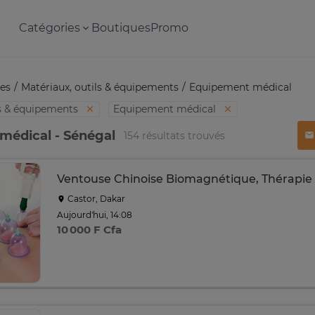
Catégories
Boutiques
Promo
es
Matériaux, outils & équipements
Equipement médical
ls & équipements
Equipement médical
médical - Sénégal
154 résultats trouvés
Ventouse Chinoise Biomagnétique, Thérapie
Castor, Dakar
Aujourd'hui, 14:08
10 000 F Cfa