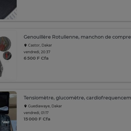
Genouillère Rotulienne, manchon de compre
Castor, Dakar
vendredi, 20:37
6 500 F Cfa
Tensiomètre, glucomètre, cardiofrequencem
Guediawaye, Dakar
vendredi, 01:17
15 000 F Cfa