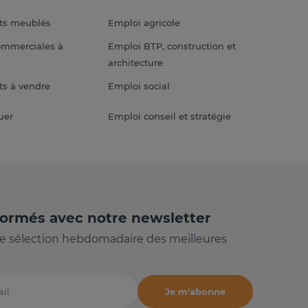
ts meublés
Emploi agricole
ommerciales à
Emploi BTP, construction et
architecture
s à vendre
Emploi social
uer
Emploi conseil et stratégie
formés avec notre newsletter
e sélection hebdomadaire des meilleures
Je m'abonne
il