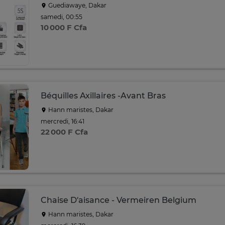
Guediawaye, Dakar
samedi, 00:55
10 000 F Cfa
Béquilles Axillaires -Avant Bras
Hann maristes, Dakar
mercredi, 16:41
22 000 F Cfa
Chaise D’aisance - Vermeiren Belgium
Hann maristes, Dakar