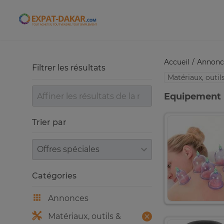
Expat-Dakar
Accueil
Annonc
Filtrer les résultats
Matériaux, outi
Equipement 
Trier par
Trier par
Catégories
Annonces
Matériaux, outils &