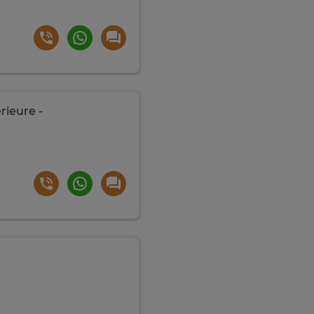
ieure -