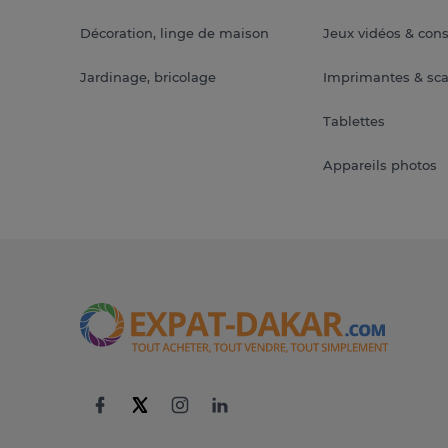
Décoration, linge de maison
Jeux vidéos & con
Jardinage, bricolage
Imprimantes & sc
Tablettes
Appareils photos