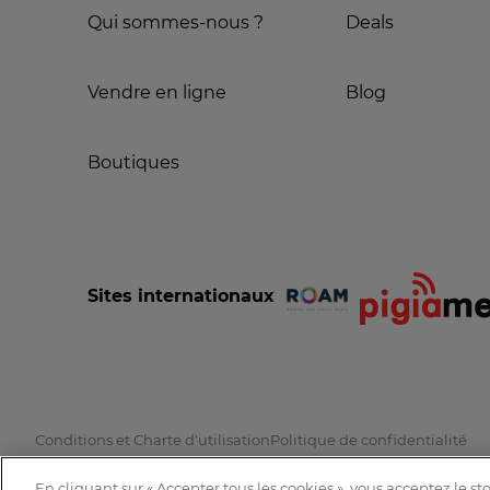
Qui sommes-nous ?
Deals
Vendre en ligne
Blog
Boutiques
Sites internationaux
Conditions et Charte d'utilisation
Politique de confidentialité
En cliquant sur « Accepter tous les cookies », vous acceptez le s