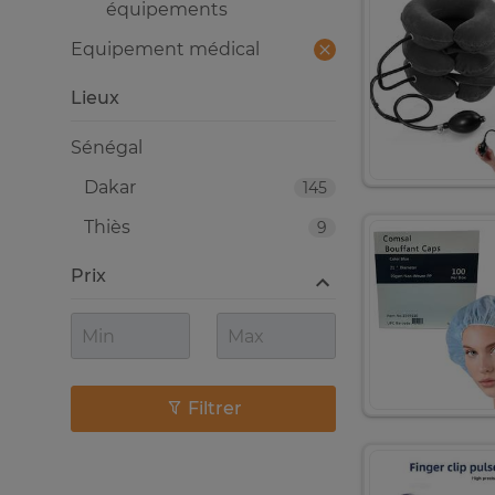
équipements
Equipement médical
Lieux
Sénégal
Dakar
145
Thiès
9
Prix
Filtrer