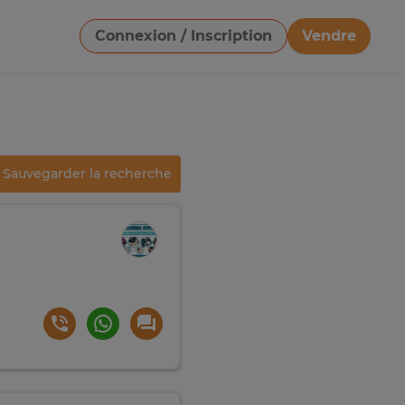
Connexion / Inscription
Vendre
Télécharger une image
Sauvegarder la recherche